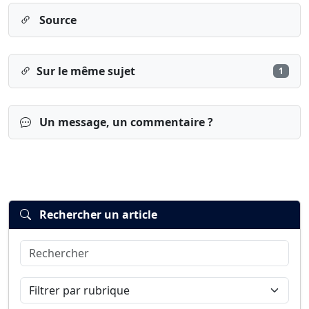
Source
Sur le même sujet
1
Un message, un commentaire ?
Rechercher un article
Rechercher
Connexion
S’inscrire
mot de passe oublié ?
Filtrer par rubrique