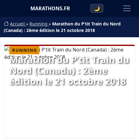
MARATHONS.FR
🌙
Accueil
»
Running
»
Marathon du P’tit Train du Nord
(Canada) : 2ème édition le 21 octobre 2018
RUNNING
Marathon du P’tit Train du
Nord (Canada) : 2ème
édition le 21 octobre 2018