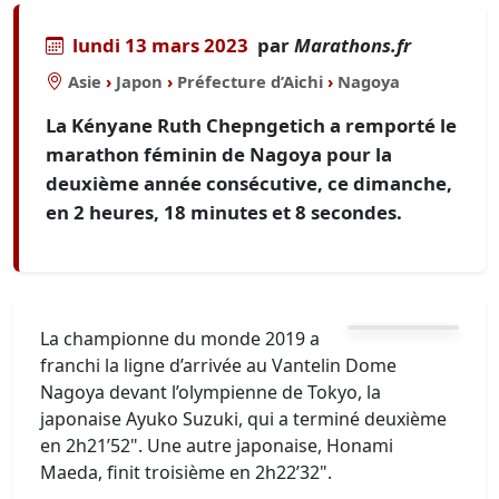
lundi 13 mars 2023
par
Marathons.fr
Asie
›
Japon
›
Préfecture d’Aichi
›
Nagoya
La Kényane Ruth Chepngetich a remporté le
marathon féminin de Nagoya pour la
deuxième année consécutive, ce dimanche,
en 2 heures, 18 minutes et 8 secondes.
La championne du monde 2019 a
franchi la ligne d’arrivée au Vantelin Dome
Nagoya devant l’olympienne de Tokyo, la
japonaise Ayuko Suzuki, qui a terminé deuxième
en 2h21’52". Une autre japonaise, Honami
Maeda, finit troisième en 2h22’32".