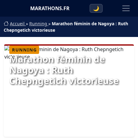
MARATHONS.FR
🌙
Accueil
»
Running
»
Marathon féminin de Nagoya : Ruth
Chepngetich victorieuse
RUNNING
Marathon féminin de
Nagoya : Ruth
Chepngetich victorieuse