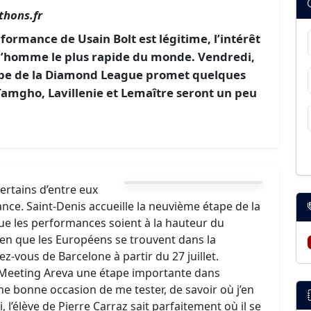
hons.fr
rformance de Usain Bolt est légitime, l’intérêt
 l’homme le plus rapide du monde. Vendredi,
ape de la Diamond League promet quelques
Tamgho, Lavillenie et Lemaître seront un peu
ertains d’entre eux
ance. Saint-Denis accueille la neuvième étape de la
ue les performances soient à la hauteur du
ien que les Européens se trouvent dans la
z-vous de Barcelone à partir du 27 juillet.
 Meeting Areva une étape importante dans
e bonne occasion de me tester, de savoir où j’en
ui, l’élève de Pierre Carraz sait parfaitement où il se