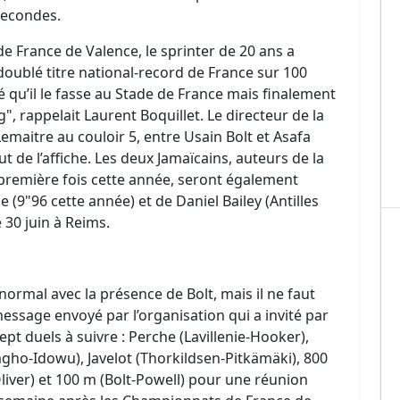
secondes.
 France de Valence, le sprinter de 20 ans a
oublé titre national-record de France sur 100
mé qu’il le fasse au Stade de France mais finalement
", rappelait Laurent Boquillet. Le directeur de la
emaitre au couloir 5, entre Usain Bolt et Asafa
 de l’affiche. Les deux Jamaïcains, auteurs de la
 première fois cette année, seront également
(9"96 cette année) et de Daniel Bailey (Antilles
 30 juin à Reims.
normal avec la présence de Bolt, mais il ne faut
 message envoyé par l’organisation qui a invité par
ept duels à suivre : Perche (Lavillenie-Hooker),
mgho-Idowu), Javelot (Thorkildsen-Pitkämäki), 800
liver) et 100 m (Bolt-Powell) pour une réunion