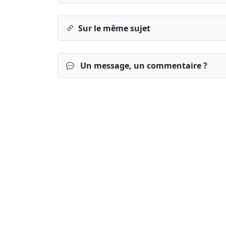
Sur le même sujet
Un message, un commentaire ?
Connexion
S’inscrire
mot de passe o