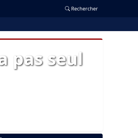
Rechercher
a pas seul