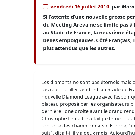
vendredi 16 juillet 2010
par
Marat
Si l’attente d’une nouvelle grosse pe
du Meeting Areva ne se limite pas à
au Stade de France, la neuvième ét
belles empoignades. Côté Français, 
plus attendus que les autres.
Les diamants ne sont pas éternels mais c
devraient briller vendredi au Stade de Fr
nouvelle Diamond League avec l’espoir q
plateau proposé par les organisateurs b
dernière ligne droite avant le grand rende
Christophe Lemaitre a fait justement du
l’optique des championnats d’Europe, "un
suis", disait-il il y a deux mois. Aujourd’h