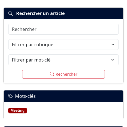
Rechercher un article
Rechercher
Connexion
S’inscrire
mot de passe oublié ?
Filtrer par rubrique
Filtrer par mot-clé
Rechercher
Mots-clés
Meeting