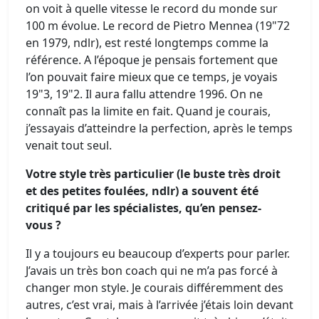
on voit à quelle vitesse le record du monde sur
100 m évolue. Le record de Pietro Mennea (19"72
en 1979, ndlr), est resté longtemps comme la
référence. A l’époque je pensais fortement que
l’on pouvait faire mieux que ce temps, je voyais
19"3, 19"2. Il aura fallu attendre 1996. On ne
connaît pas la limite en fait. Quand je courais,
j’essayais d’atteindre la perfection, après le temps
venait tout seul.
Votre style très particulier (le buste très droit
et des petites foulées, ndlr) a souvent été
critiqué par les spécialistes, qu’en pensez-
vous ?
Il y a toujours eu beaucoup d’experts pour parler.
J’avais un très bon coach qui ne m’a pas forcé à
changer mon style. Je courais différemment des
autres, c’est vrai, mais à l’arrivée j’étais loin devant