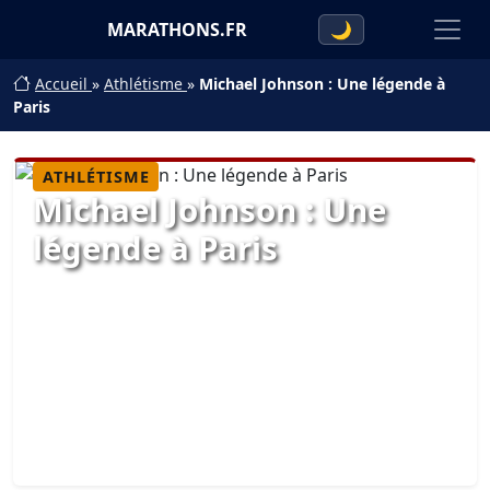
MARATHONS.FR
🌙
Accueil
»
Athlétisme
»
Michael Johnson : Une légende à
Paris
ATHLÉTISME
Michael Johnson : Une
légende à Paris