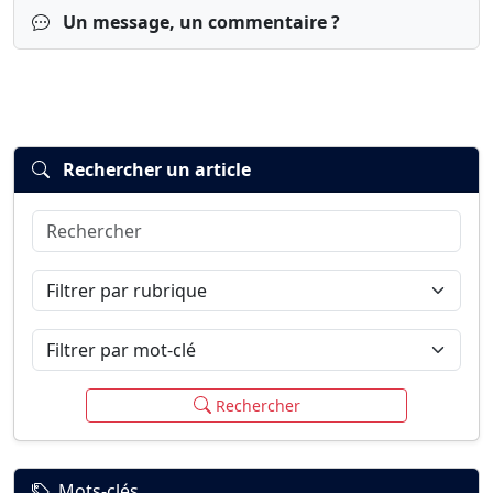
Un message, un commentaire ?
Rechercher un article
Rechercher
Connexion
S’inscrire
mot de passe oublié ?
Filtrer par rubrique
Filtrer par mot-clé
Rechercher
Mots-clés