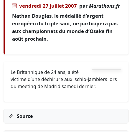
vendredi 27 juillet 2007
par
Marathons.fr
Nathan Douglas, le médaillé d’argent
européen du triple saut, ne participera pas
aux championnats du monde d’Osaka fin
août prochain.
Le Britannique de 24 ans, a été
victime d’une déchirure aux ischio-jambiers lors
du meeting de Madrid samedi dernier.
Source