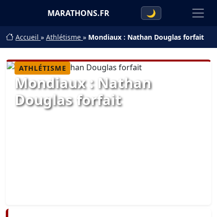
MARATHONS.FR
🌙
Accueil
»
Athlétisme
»
Mondiaux : Nathan Douglas forfait
ATHLÉTISME
Mondiaux : Nathan
Douglas forfait