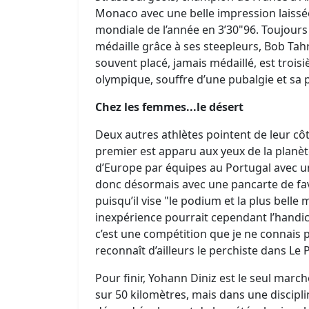
Monaco avec une belle impression laissé
mondiale de l’année en 3’30"96. Toujours
médaille grâce à ses steepleurs, Bob Tah
souvent placé, jamais médaillé, est trois
olympique, souffre d’une pubalgie et sa 
Chez les femmes...le désert
Deux autres athlètes pointent de leur côt
premier est apparu aux yeux de la planèt
d’Europe par équipes au Portugal avec un
donc désormais avec une pancarte de favo
puisqu’il vise "le podium et la plus belle
inexpérience pourrait cependant l’handica
c’est une compétition que je ne connais 
reconnaît d’ailleurs le perchiste dans Le P
Pour finir, Yohann Diniz est le seul marc
sur 50 kilomètres, mais dans une discipli