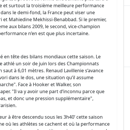
e et surtout la troisième meilleure performance
 dans le demi-fond, la France peut viser une
ri et Mahiedine Mekhissi-Benabbad. Si le premier,
ième aux bilans 2009, le second, vice-champion
performance n’en est que plus incertaine.
é en tête des bilans mondiaux cette saison. Le
e athlé un soir de juin lors des Championnats
 saut à 6,01 mètres. Renaud Lavillenie s’avance
ri dans le dos, une situation qu’il assume
 marche". Face à Hooker et Walker, son
per. "Il va y avoir une part d’inconnu parce que
pas, et donc une pression supplémentaire",
arisien.
heur à être descendu sous les 3h40’ cette saison
ne où les athlètes se cachent et où la performance