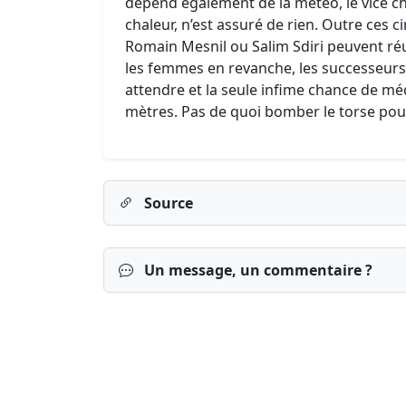
dépend également de la météo, le vice c
chaleur, n’est assuré de rien. Outre ces c
Romain Mesnil ou Salim Sdiri peuvent ré
les femmes en revanche, les successeurs 
attendre et la seule infime chance de mé
mètres. Pas de quoi bomber le torse po
Source
Un message, un commentaire ?