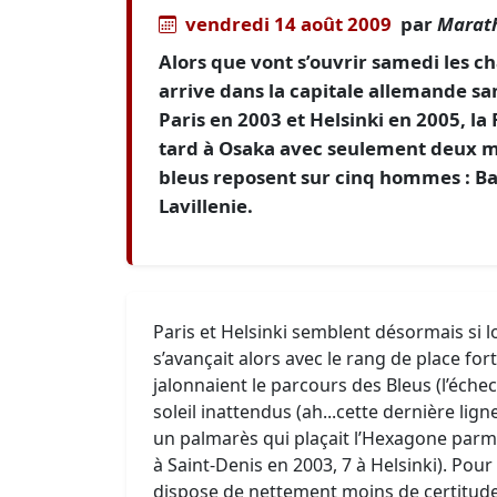
vendredi 14 août 2009
par
Marath
Alors que vont s’ouvrir samedi les 
arrive dans la capitale allemande s
Paris en 2003 et Helsinki en 2005, l
tard à Osaka avec seulement deux mé
bleus reposent sur cinq hommes : Baa
Lavillenie.
Paris et Helsinki semblent désormais si l
s’avançait alors avec le rang de place for
jalonnaient le parcours des Bleus (l’éche
soleil inattendus (ah...cette dernière lig
un palmarès qui plaçait l’Hexagone parmi
à Saint-Denis en 2003, 7 à Helsinki). Pour
dispose de nettement moins de certitud