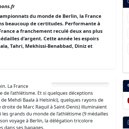
ons.fr
championnats du monde de Berlin, la France
ans beaucoup de certitudes. Performante à
a France a franchement reculé deux ans plus
dailles d’argent. Cette année les espoirs
la, Tahri, Mekhissi-Benabbad, Diniz et
oin. La France
te de l’athlétisme. Et si quelques déceptions
c de Mehdi Baala à Helsinki), quelques rayons de
ne droite de Marc Raquil à Saint-Denis) illuminaient
 les grands du monde de l’athlétisme (9 médailles
 son voyage à Berlin, la délégation tricolore
es dans ses bagages.