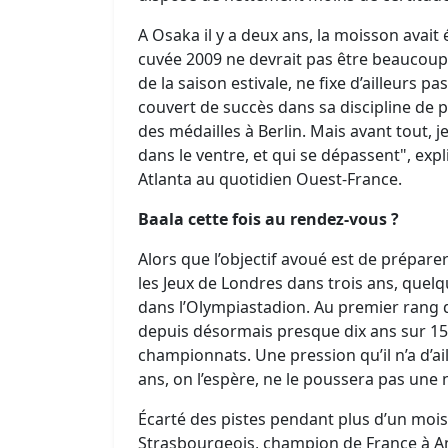
A Osaka il y a deux ans, la moisson avait 
cuvée 2009 ne devrait pas être beaucoup 
de la saison estivale, ne fixe d’ailleurs pas
couvert de succès dans sa discipline de pré
des médailles à Berlin. Mais avant tout, 
dans le ventre, et qui se dépassent", exp
Atlanta au quotidien Ouest-France.
Baala cette fois au rendez-vous ?
Alors que l’objectif avoué est de prépar
les Jeux de Londres dans trois ans, quel
dans l’Olympiastadion. Au premier rang d
depuis désormais presque dix ans sur 15
championnats. Une pression qu’il n’a d’ail
ans, on l’espère, ne le poussera pas une n
Écarté des pistes pendant plus d’un mois
Strasbourgeois, champion de France à An