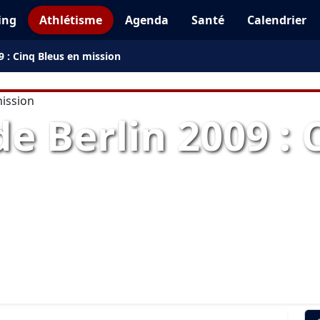
ing
Athlétisme
Agenda
Santé
Calendrier
 : Cinq Bleus en mission
 Berlin 2009 : 