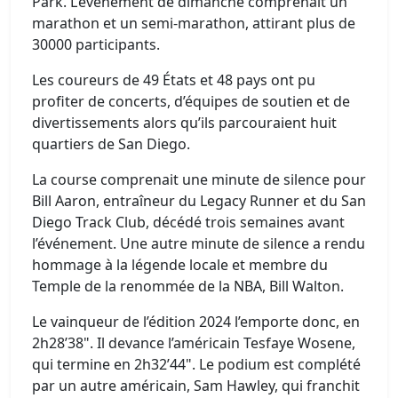
Park. L’événement de dimanche comprenait un
marathon et un semi-marathon, attirant plus de
30000 participants.
Les coureurs de 49 États et 48 pays ont pu
profiter de concerts, d’équipes de soutien et de
divertissements alors qu’ils parcouraient huit
quartiers de San Diego.
La course comprenait une minute de silence pour
Bill Aaron, entraîneur du Legacy Runner et du San
Diego Track Club, décédé trois semaines avant
l’événement. Une autre minute de silence a rendu
hommage à la légende locale et membre du
Temple de la renommée de la NBA, Bill Walton.
Le vainqueur de l’édition 2024 l’emporte donc, en
2h28’38". Il devance l’américain Tesfaye Wosene,
qui termine en 2h32’44". Le podium est complété
par un autre américain, Sam Hawley, qui franchit