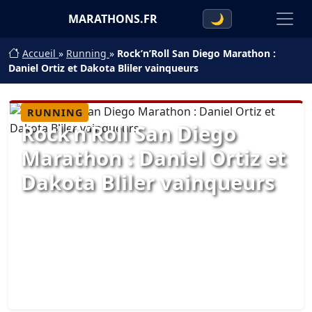
MARATHONS.FR
🌙
Accueil
»
Running
»
Rock’n’Roll San Diego Marathon :
Daniel Ortiz et Dakota Bliler vainqueurs
RUNNING
Rock’n’Roll San Diego
Marathon : Daniel Ortiz et
Dakota Bliler vainqueurs