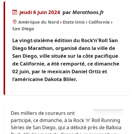
jeudi 6 juin 2024
par
Marathons.fr
Amérique du Nord
›
Etats-Unis
›
Californie
›
San Diego
La vingt-sixième édition du Rock’n’Roll San
Diego Marathon, organisé dans la ville de
San Diego, ville située sur la côte pacifique
de Californie, a été remporté, ce dimanche
02 juin, par le mexicain Daniel Ortiz et
l’américaine Dakota Bliler.
Des milliers de coureurs ont
participé, ce dimanche, à la Rock ’n’ Roll Running
Séries de San Diego, qui a débuté près de Balboa