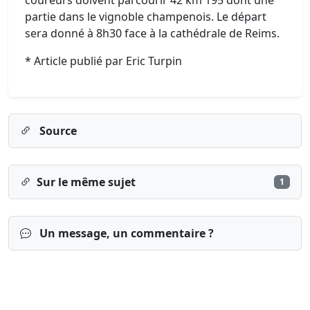
coureurs doivent parcourir 42 km 195 dont une
partie dans le vignoble champenois. Le départ
sera donné à 8h30 face à la cathédrale de Reims.
* Article publié par Eric Turpin
Source
Sur le même sujet
1
Un message, un commentaire ?