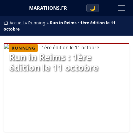
MARATHONS.FR
🌙
Accueil
»
Running
»
Run in Reims : 1ère édition le 11
octobre
RUNNING
Run in Reims : 1ère
édition le 11 octobre