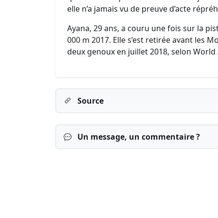
elle n’a jamais vu de preuve d’acte répréh
Ayana, 29 ans, a couru une fois sur la pis
000 m 2017. Elle s’est retirée avant les 
deux genoux en juillet 2018, selon World 
Source
Un message, un commentaire ?
Connexion
S’inscrire
mot de passe o