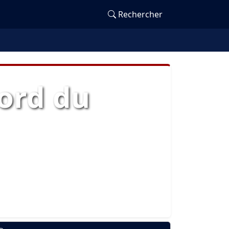
Rechercher
cord du