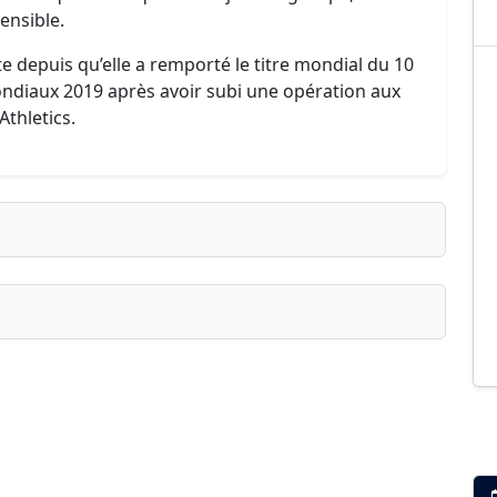
ensible.
te depuis qu’elle a remporté le titre mondial du 10
Mondiaux 2019 après avoir subi une opération aux
Athletics.
ublié ?