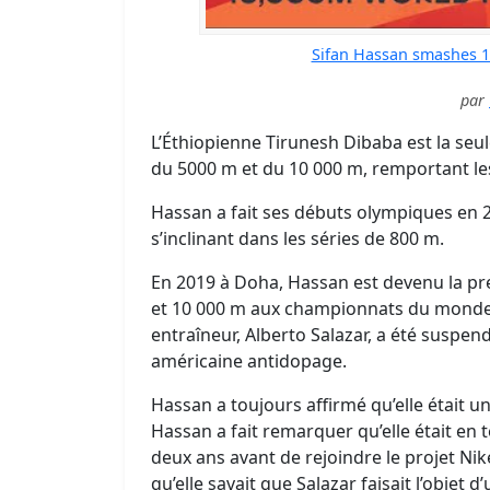
Sifan Hassan smashes 
par
L’Éthiopienne Tirunesh Dibaba est la seu
du 5000 m et du 10 000 m, remportant le
Hassan a fait ses débuts olympiques en 
s’inclinant dans les séries de 800 m.
En 2019 à Doha, Hassan est devenu la pre
et 10 000 m aux championnats du monde. E
entraîneur, Alberto Salazar, a été suspen
américaine antidopage.
Hassan a toujours affirmé qu’elle était un
Hassan a fait remarquer qu’elle était en
deux ans avant de rejoindre le projet Nik
qu’elle savait que Salazar faisait l’objet 