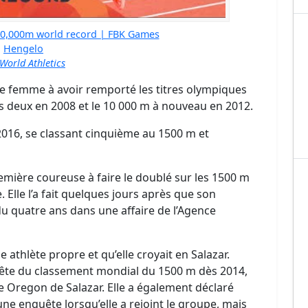
10,000m world record | FBK Games
Hengelo
World Athletics
le femme à avoir remporté les titres olympiques
s deux en 2008 et le 10 000 m à nouveau en 2012.
2016, se classant cinquième au 1500 m et
mière coureuse à faire le doublé sur les 1500 m
lle l’a fait quelques jours après que son
du quatre ans dans une affaire de l’Agence
e athlète propre et qu’elle croyait en Salazar.
 tête du classement mondial du 1500 m dès 2014,
e Oregon de Salazar. Elle a également déclaré
d’une enquête lorsqu’elle a rejoint le groupe, mais