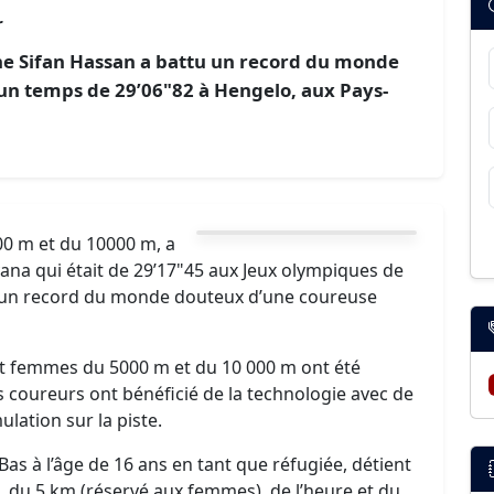
r
ne Sifan Hassan a battu un record du monde
 un temps de 29’06"82 à Hengelo, aux Pays-
0 m et du 10000 m, a
yana qui était de 29’17"45 aux Jeux olympiques de
3, un record du monde douteux d’une coureuse
 femmes du 5000 m et du 10 000 m ont été
s coureurs ont bénéficié de la technologie avec de
lation sur la piste.
-Bas à l’âge de 16 ans en tant que réfugiée, détient
 du 5 km (réservé aux femmes), de l’heure et du