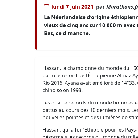
lundi 7 juin 2021
par
Marathons.f
La Néerlandaise d’origine éthiopien
vieux de cinq ans sur 10 000 m avec
Bas, ce dimanche.
Hassan, la championne du monde du 150
battu le record de l’Éthiopienne Almaz A
Rio 2016. Ayana avait amélioré de 14"3
chinoise en 1993.
Les quatre records du monde hommes et
battus au cours des 10 derniers mois. Le
nouvelles pointes et des lumières de stimu
Hassan, qui a fui l’Éthiopie pour les Pays
désormais les records du monde du mile,