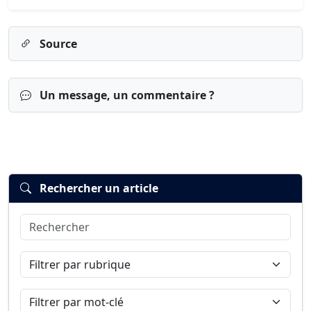
Source
Un message, un commentaire ?
Rechercher un article
Rechercher
Connexion
S’inscrire
mot de passe oublié ?
Filtrer par rubrique
Filtrer par mot-clé