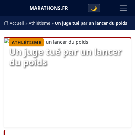
MARATHONS.FR
🌙
Accueil
»
Athlétisme
»
Un juge tué par un lancer du poids
ATHLÉTISME
Un juge tué par un lancer
du poids