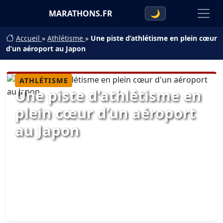
MARATHONS.FR
🌙
Accueil
»
Athlétisme
»
Une piste d’athlétisme en plein cœur
d’un aéroport au Japon
ATHLÉTISME
Une piste d’athlétisme en
plein cœur d’un aéroport
au Japon