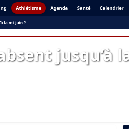
ing
Athlétisme
Agenda
Santé
Calendrier
à la mi-juin ?
absent jusqu’à la