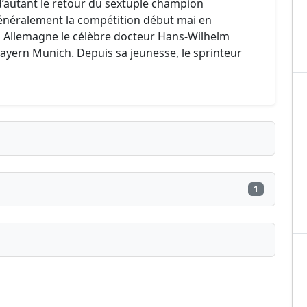
d’autant le retour du sextuple champion
généralement la compétition début mai en
n Allemagne le célèbre docteur Hans-Wilhelm
Bayern Munich. Depuis sa jeunesse, le sprinteur
1