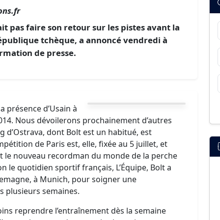
ns.fr
it pas faire son retour sur les pistes avant la
République tchèque, a annoncé vendredi à
ormation de presse.
a présence d’Usain à
2014. Nous dévoilerons prochainement d’autres
g d’Ostrava, dont Bolt est un habitué, est
ition de Paris est, elle, fixée au 5 juillet, et
ent le nouveau recordman du monde de la perche
on le quotidien sportif français, L’Équipe, Bolt a
lemagne, à Munich, pour soigner une
s plusieurs semaines.
ins reprendre l’entraînement dès la semaine