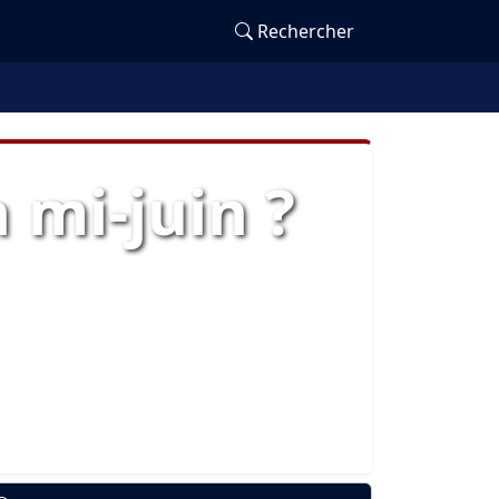
Rechercher
 mi-juin ?