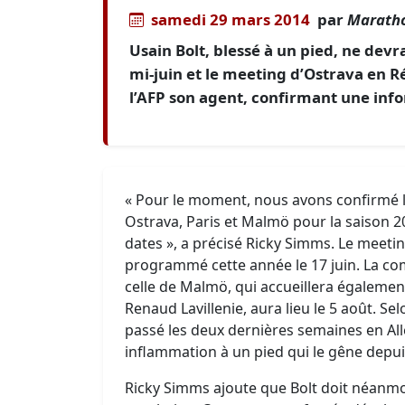
samedi 29 mars 2014
par
Maratho
Usain Bolt, blessé à un pied, ne devra
mi-juin et le meeting d’Ostrava en 
l’AFP son agent, confirmant une inf
« Pour le moment, nous avons confirmé l
Ostrava, Paris et Malmö pour la saison 
dates », a précisé Ricky Simms. Le meetin
programmé cette année le 17 juin. La compét
celle de Malmö, qui accueillera égalem
Renaud Lavillenie, aura lieu le 5 août. Sel
passé les deux dernières semaines en Al
inflammation à un pied qui le gêne depui
Ricky Simms ajoute que Bolt doit néanmo