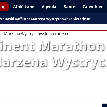
ing
Athlétisme
Agenda
Santé
Calendrier
 : David Kaffka et Marzena Wystrychowska victorieux
inent Marathon 
Marzena Wystry