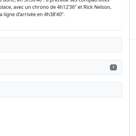
lace, avec un chrono de 4h12’36’’ et Rick Nelson,
ligne d’arrivée en 4h38’40’’.
1