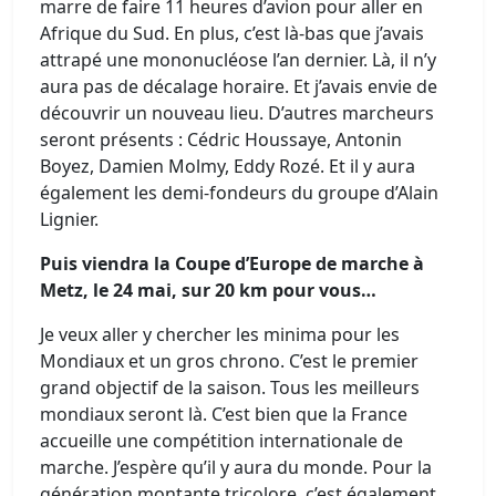
marre de faire 11 heures d’avion pour aller en
Afrique du Sud. En plus, c’est là-bas que j’avais
attrapé une mononucléose l’an dernier. Là, il n’y
aura pas de décalage horaire. Et j’avais envie de
découvrir un nouveau lieu. D’autres marcheurs
seront présents : Cédric Houssaye, Antonin
Boyez, Damien Molmy, Eddy Rozé. Et il y aura
également les demi-fondeurs du groupe d’Alain
Lignier.
Puis viendra la Coupe d’Europe de marche à
Metz, le 24 mai, sur 20 km pour vous…
Je veux aller y chercher les minima pour les
Mondiaux et un gros chrono. C’est le premier
grand objectif de la saison. Tous les meilleurs
mondiaux seront là. C’est bien que la France
accueille une compétition internationale de
marche. J’espère qu’il y aura du monde. Pour la
génération montante tricolore, c’est également