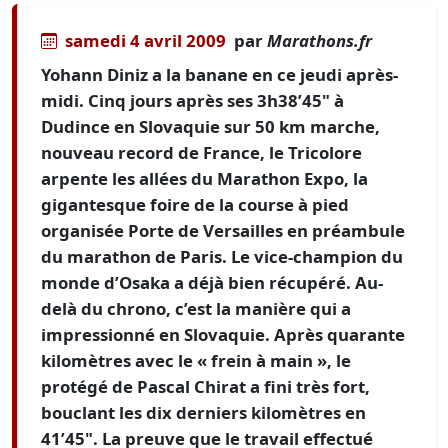
samedi 4 avril 2009
par
Marathons.fr
Yohann Diniz a la banane en ce jeudi après-
midi. Cinq jours après ses 3h38’45" à
Dudince en Slovaquie sur 50 km marche,
nouveau record de France, le Tricolore
arpente les allées du Marathon Expo, la
gigantesque foire de la course à pied
organisée Porte de Versailles en préambule
du marathon de Paris. Le vice-champion du
monde d’Osaka a déjà bien récupéré. Au-
delà du chrono, c’est la manière qui a
impressionné en Slovaquie. Après quarante
kilomètres avec le « frein à main », le
protégé de Pascal Chirat a fini très fort,
bouclant les dix derniers kilomètres en
41’45". La preuve que le travail effectué