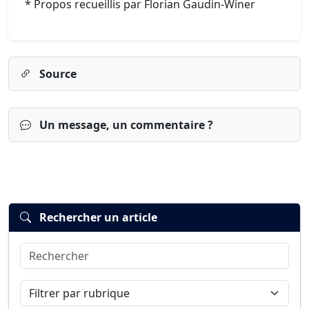
* Propos recueillis par Florian Gaudin-Winer
Source
Un message, un commentaire ?
Rechercher un article
Rechercher
Connexion
S’inscrire
mot de passe oublié ?
Filtrer par rubrique