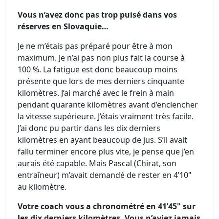
Vous n’avez donc pas trop puisé dans vos
réserves en Slovaquie…
Je ne m’étais pas préparé pour être à mon
maximum. Je n’ai pas non plus fait la course à
100 %. La fatigue est donc beaucoup moins
présente que lors de mes derniers cinquante
kilomètres. J’ai marché avec le frein à main
pendant quarante kilomètres avant d’enclencher
la vitesse supérieure. J’étais vraiment très facile.
J’ai donc pu partir dans les dix derniers
kilomètres en ayant beaucoup de jus. S’il avait
fallu terminer encore plus vite, je pense que j’en
aurais été capable. Mais Pascal (Chirat, son
entraîneur) m’avait demandé de rester en 4’10"
au kilomètre.
Votre coach vous a chronométré en 41’45" sur
les dix derniers kilomètres. Vous n’aviez jamais