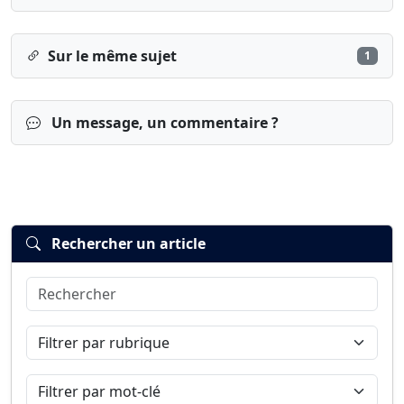
Sur le même sujet
1
Un message, un commentaire ?
Rechercher un article
Rechercher
Connexion
S’inscrire
mot de passe oublié ?
Filtrer par rubrique
Filtrer par mot-clé