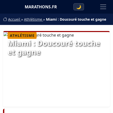
MARATHONS.FR
🌙
Accueil
»
Athlétisme
»
Miami : Doucouré touche et gagne
ATHLÉTISME
Miami : Doucouré touche
et gagne