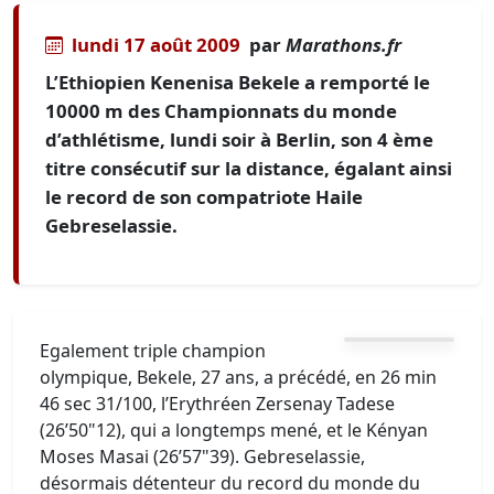
lundi 17 août 2009
par
Marathons.fr
L’Ethiopien Kenenisa Bekele a remporté le
10000 m des Championnats du monde
d’athlétisme, lundi soir à Berlin, son 4 ème
titre consécutif sur la distance, égalant ainsi
le record de son compatriote Haile
Gebreselassie.
Egalement triple champion
olympique, Bekele, 27 ans, a précédé, en 26 min
46 sec 31/100, l’Erythréen Zersenay Tadese
(26’50"12), qui a longtemps mené, et le Kényan
Moses Masai (26’57"39). Gebreselassie,
désormais détenteur du record du monde du