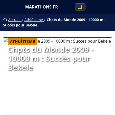
MARATHONS.FR
🌙
Accueil
»
Athlétisme
»
Chpts du Monde 2009 - 10000 m :
Succès pour Bekele
ATHLÉTISME
Chpts du Monde 2009 -
10000 m : Succès pour
Bekele