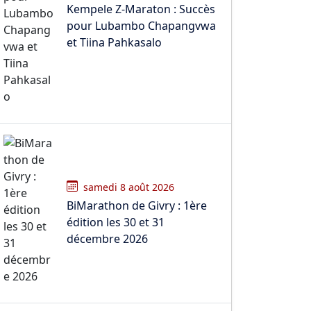
Kempele Z-Maraton : Succès
pour Lubambo Chapangvwa
et Tiina Pahkasalo
samedi 8 août 2026
BiMarathon de Givry : 1ère
édition les 30 et 31
décembre 2026