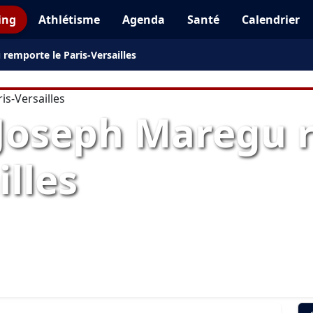
ing
Athlétisme
Agenda
Santé
Calendrier
remporte le Paris-Versailles
Joseph Maregu 
illes