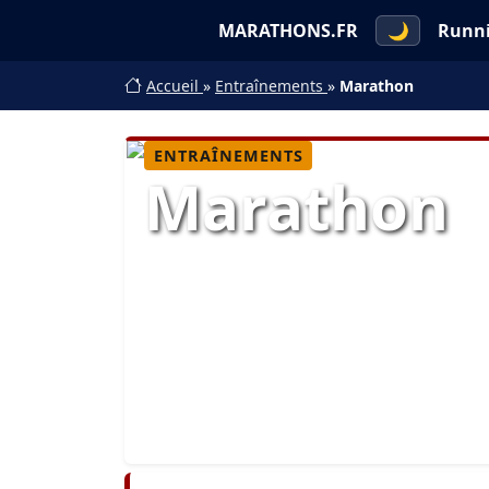
MARATHONS.FR
🌙
Runn
Accueil
»
Entraînements
»
Marathon
ENTRAÎNEMENTS
Marathon