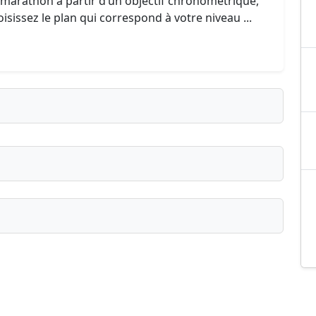
marathon à partir d’un objectif chronométrique,
isissez le plan qui correspond à votre niveau ...