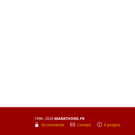
1996 -2026
MARATHONS.FR
Se connecter
Contact
À propos