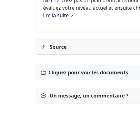
Ne cherchez pas un plan d’entrainement 
évaluez votre niveau actuel et ensuite cho
lire la suite
Source
Cliquez pour voir les documents
Un message, un commentaire ?