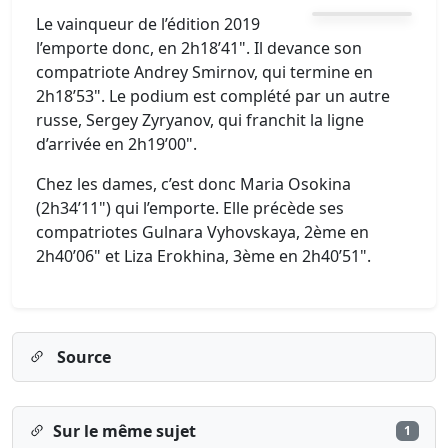
Le vainqueur de l’édition 2019
l’emporte donc, en 2h18’41". Il devance son
compatriote Andrey Smirnov, qui termine en
2h18’53". Le podium est complété par un autre
russe, Sergey Zyryanov, qui franchit la ligne
d’arrivée en 2h19’00".
Chez les dames, c’est donc Maria Osokina
(2h34’11") qui l’emporte. Elle précède ses
compatriotes Gulnara Vyhovskaya, 2ème en
2h40’06" et Liza Erokhina, 3ème en 2h40’51".
Source
Sur le même sujet
1