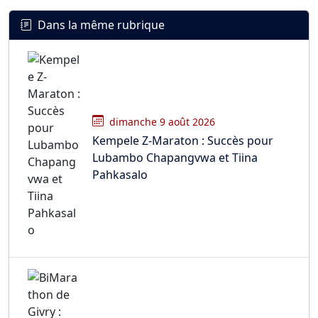
Dans la même rubrique
dimanche 9 août 2026
Kempele Z-Maraton : Succès pour
Lubambo Chapangvwa et Tiina
Pahkasalo