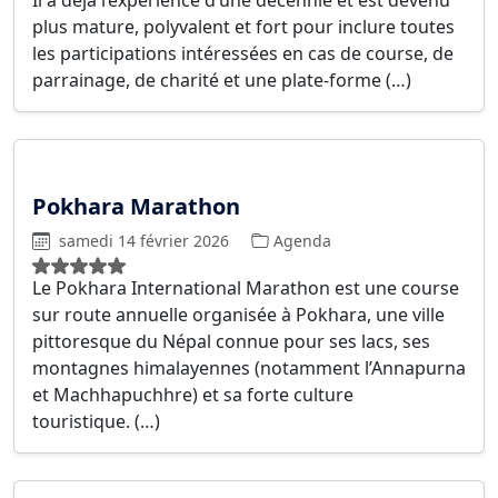
Il a déjà l’expérience d’une décennie et est devenu
plus mature, polyvalent et fort pour inclure toutes
les participations intéressées en cas de course, de
parrainage, de charité et une plate-forme (…)
Pokhara Marathon
samedi 14 février 2026
Agenda
Le Pokhara International Marathon est une course
sur route annuelle organisée à Pokhara, une ville
pittoresque du Népal connue pour ses lacs, ses
montagnes himalayennes (notamment l’Annapurna
et Machhapuchhre) et sa forte culture
touristique. (…)