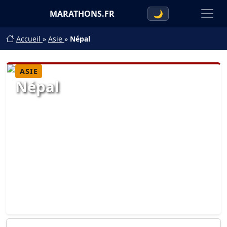
MARATHONS.FR
🌙
Accueil
»
Asie
»
Népal
ASIE
Népal