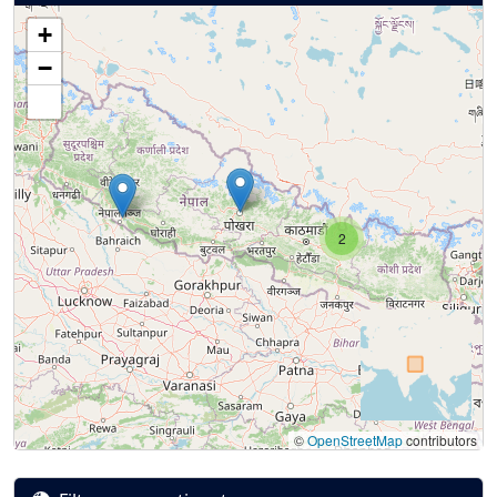
+
−
2
©
OpenStreetMap
contributors