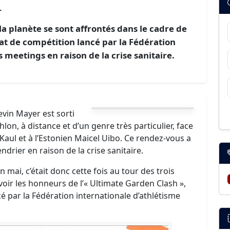
r
la planète se sont affrontés dans le cadre de
at de compétition lancé par la Fédération
s meetings en raison de la crise sanitaire.
in Mayer est sorti
hlon, à distance et d’un genre très particulier, face
ul et à l’Estonien Maicel Uibo. Ce rendez-vous a
drier en raison de la crise sanitaire.
ai, c’était donc cette fois au tour des trois
voir les honneurs de l’« Ultimate Garden Clash »,
é par la Fédération internationale d’athlétisme