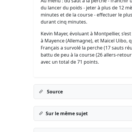
Au menu : du saut à la perche - franchir
du lancer du poids - jeter à plus de 12 m
minutes et de la course - effectuer le plu
durant cinq minutes.
Kevin Mayer, évoluant à Montpellier, s’es
à Mayence (Allemagne), et Maicel Uibo, qu
Français a survolé la perche (17 sauts réus
battu de peu à la course (26 allers-retour
avec un total de 71 points.
Source
Sur le même sujet