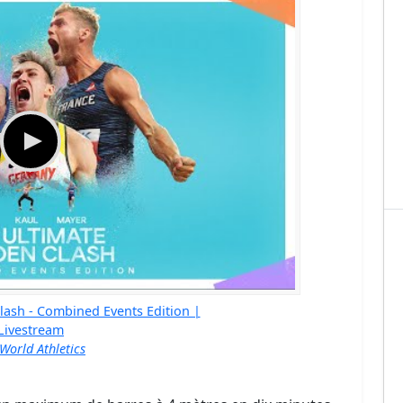
lash - Combined Events Edition |
Livestream
World Athletics