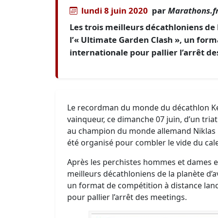
lundi 8 juin 2020
par
Marathons.f
Les trois meilleurs décathloniens de 
l’« Ultimate Garden Clash », un form
internationale pour pallier l’arrêt de
Le recordman du monde du décathlon Kev
vainqueur, ce dimanche 07 juin, d’un triat
au champion du monde allemand Niklas Ka
été organisé pour combler le vide du calen
Après les perchistes hommes et dames en m
meilleurs décathloniens de la planète d’a
un format de compétition à distance lanc
pour pallier l’arrêt des meetings.