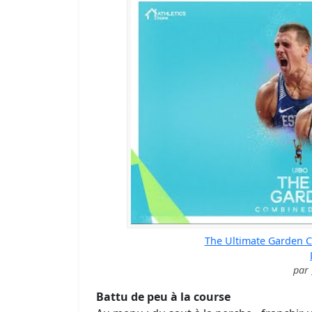
The Ultimate Garden C
par
Battu de peu à la course