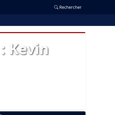
Rechercher
: Kevin