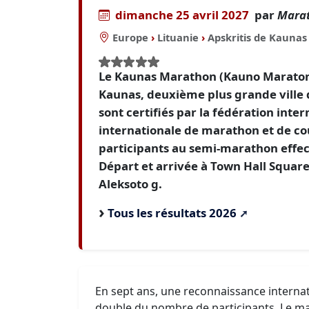
dimanche 25 avril 2027
par
Marat
Europe
›
Lituanie
›
Apskritis de Kaunas
Le Kaunas Marathon (Kauno Maratonas
Kaunas, deuxième plus grande ville 
sont certifiés par la fédération inter
internationale de marathon et de co
participants au semi-marathon effec
Départ et arrivée à Town Hall Square
Aleksoto g.
Tous les résultats 2026
En sept ans, une reconnaissance internat
double du nombre de participants. Le m