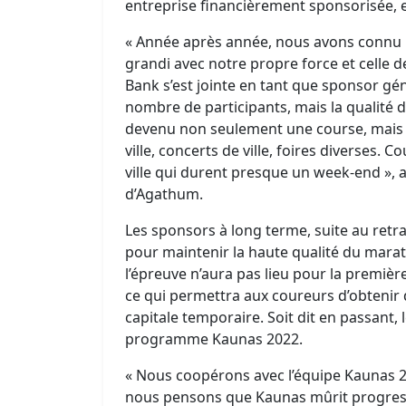
entreprise financièrement sponsorisée,
« Année après année, nous avons connu 
grandi avec notre propre force et celle d
Bank s’est jointe en tant que sponsor gé
nombre de participants, mais la qualité d
devenu non seulement une course, mais au
ville, concerts de ville, foires diverses.
ville qui durent presque un week-end », 
d’Agathum.
Les sponsors à long terme, suite au retrai
pour maintenir la haute qualité du marat
l’épreuve n’aura pas lieu pour la première 
ce qui permettra aux coureurs d’obtenir d
capitale temporaire. Soit dit en passant
programme Kaunas 2022.
« Nous coopérons avec l’équipe Kaunas 2
nous pensons que Kaunas mûrit progress