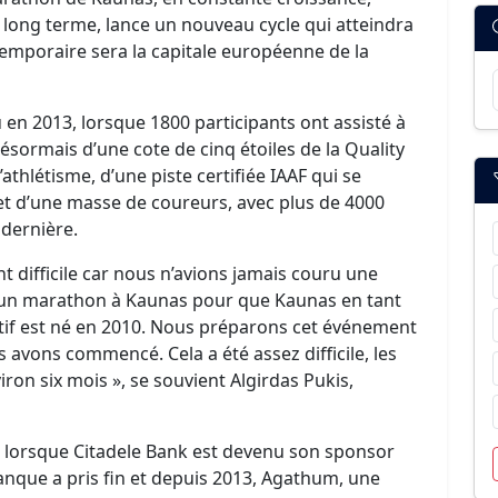
ong terme, lance un nouveau cycle qui atteindra
temporaire sera la capitale européenne de la
en 2013, lorsque 1800 participants ont assisté à
désormais d’une cote de cinq étoiles de la Quality
thlétisme, d’une piste certifiée IAAF qui se
et d’une masse de coureurs, avec plus de 4000
 dernière.
difficile car nous n’avions jamais couru une
ir un marathon à Kaunas pour que Kaunas en tant
rtif est né en 2010. Nous préparons cet événement
 avons commencé. Cela a été assez difficile, les
ron six mois », se souvient Algirdas Pukis,
t lorsque Citadele Bank est devenu son sponsor
banque a pris fin et depuis 2013, Agathum, une