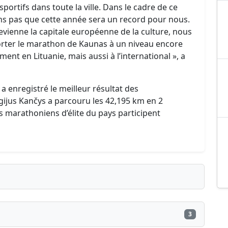
ortifs dans toute la ville. Dans le cadre de ce
 pas que cette année sera un record pour nous.
ienne la capitale européenne de la culture, nous
orter le marathon de Kaunas à un niveau encore
ment en Lituanie, mais aussi à l’international », a
 enregistré le meilleur résultat des
gijus Kančys a parcouru les 42,195 km en 2
s marathoniens d’élite du pays participent
3