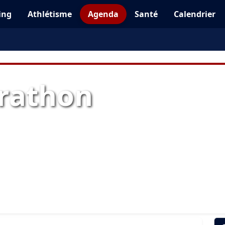
ing
Athlétisme
Agenda
Santé
Calendrier
rathon