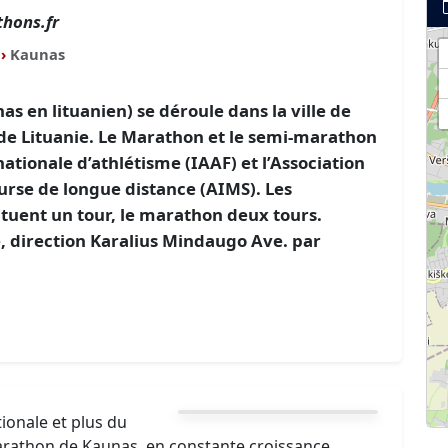
hons.fr
›
Kaunas
 en lituanien) se déroule dans la ville de
de Lituanie. Le Marathon et le semi-marathon
nationale d’athlétisme (IAAF) et l’Association
urse de longue distance (AIMS). Les
tuent un tour, le marathon deux tours.
, direction Karalius Mindaugo Ave. par
ionale et plus du
arathon de Kaunas, en constante croissance,