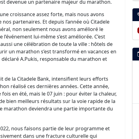
 est devenue un partenaire majeur du marathon.
une croissance assez forte, mais nous avons
e nos partenaires. Et depuis l’année où Citadele
néral, non seulement nous avons amélioré le
e l’événement lui-même s’est améliorée. C’est
ssi une célébration de toute la ville : hôtels de
 Courir un marathon s’est transformé en vacances en
a déclaré A.Pukis, responsable du marathon et
t de la Citadele Bank, intensifient leurs efforts
hon réalisé ces dernières années. Cette année,
fois en été, mais le 07 juin : pour éviter la chaleur,
e bien meilleurs résultats sur la voie rapide de la
, le marathon deviendra une partie importante du
022, nous faisons partie de leur programme et
ivement dans une fracture culturelle qui