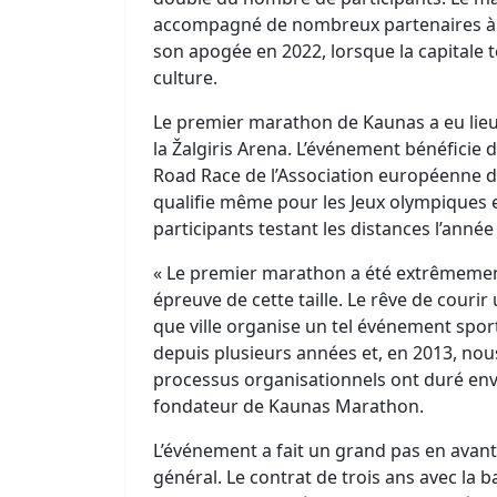
accompagné de nombreux partenaires à l
son apogée en 2022, lorsque la capitale 
culture.
Le premier marathon de Kaunas a eu lieu 
la Žalgiris Arena. L’événement bénéficie 
Road Race de l’Association européenne d’a
qualifie même pour les Jeux olympiques 
participants testant les distances l’année
« Le premier marathon a été extrêmement 
épreuve de cette taille. Le rêve de cour
que ville organise un tel événement spo
depuis plusieurs années et, en 2013, nous
processus organisationnels ont duré envi
fondateur de Kaunas Marathon.
L’événement a fait un grand pas en avan
général. Le contrat de trois ans avec la 