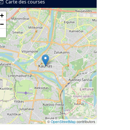
Carte des courses
+
−
©
OpenStreetMap
contributors