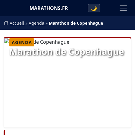
MARATHONS.FR
🌙
Accueil
»
Agenda
»
Marathon de Copenhague
AGENDA
Marathon de Copenhague