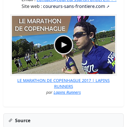
Site web :
coureurs-sans-frontiere.com
LE MARATHON DE COPENHAGUE 2017 | LAPINS
RUNNERS
par
Lapins Runners
Source