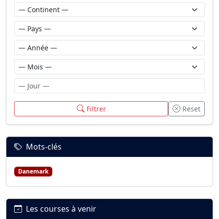
Filtrer
Reset
Mots-clés
Danemark
Les courses à venir