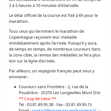
3 à 5 heures à 10 minutes d’intervalle.
Le délai officiel de la course est fixé à 6h pour le
marathon.
Tous ceux qui terminent le marathon de
Copenhague reçoivent leur médaille
immédiatement après l’arrivée. Puisqu’il y aura,
de temps en temps, de nombreux coureurs dans
la zone cible, la remise des médailles se fera plus
loin sur la ligne d’arrivée.
Par ailleurs, un voyagiste français peut vous y
emmener :
Coureurs sans Frontière - 2, rue de la
Poudrière - 25370 Les Longevilles Mont D’or
** Coup de cœur **
Tel : 03.81.49.95.38 - Fax : 03.81.49.95.15
Email :
contact@coureurssansfrontiere.fr