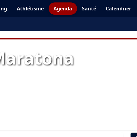
ing
Athlétisme
Agenda
Santé
Calendrier
Maratona