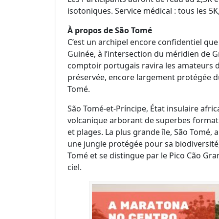
isotoniques. Service médical : tous les 5K, 
À propos de São Tomé
C’est un archipel encore confidentiel que
Guinée, à l’intersection du méridien de 
comptoir portugais ravira les amateurs 
préservée, encore largement protégée du
Tomé.
São Tomé-et-Príncipe, État insulaire afric
volcanique arborant de superbes formatio
et plages. La plus grande île, São Tomé, 
une jungle protégée pour sa biodiversité,
Tomé et se distingue par le Pico Cão Gra
ciel.