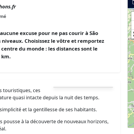
hons.fr
omé
 a aucune excuse pour ne pas courir à São
s niveaux. Choisissez le vôtre et remportez
 centre du monde : les distances sont le
0 km.
 touristiques, ces
ature quasi intacte depuis la nuit des temps.
simplicité et la gentillesse de ses habitants.
us pousse à la découverte de nouveaux horizons,
al.