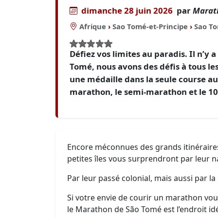
dimanche 28 juin 2026
par
Marat
Afrique
›
Sao Tomé-et-Principe
›
Sao T
Défiez vos limites au paradis. Il n’y
Tomé, nous avons des défis à tous le
une médaille dans la seule course au
marathon, le semi-marathon et le 1
Encore méconnues des grands itinéraires
petites îles vous surprendront par leur n
Par leur passé colonial, mais aussi par la 
Si votre envie de courir un marathon vo
le Marathon de São Tomé est l’endroit idé