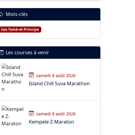
Mots-clés
Sao Tomé-et-Principe
Les courses à venir
samedi 8 août 2026
Island Chill Suva Marathon
samedi 8 août 2026
Kempele Z-Maraton