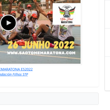
MARATONA ES2022
ndación Filhos STP