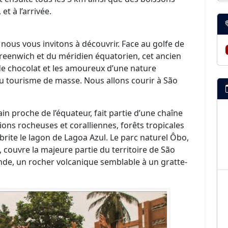
et à l’arrivée.
 nous vous invitons à découvrir. Face au golfe de
Greenwich et du méridien équatorien, cet ancien
de chocolat et les amoureux d’une nature
 tourisme de masse. Nous allons courir à São
ain proche de l’équateur, fait partie d’une chaîne
ns rocheuses et coralliennes, forêts tropicales
abrite le lagon de Lagoa Azul. Le parc naturel Ôbo,
 couvre la majeure partie du territoire de São
nde, un rocher volcanique semblable à un gratte-