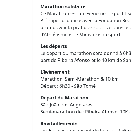
Marathon solidaire
Ce Marathon est un événement sportif so
Príncipe" organise avec la Fondation Rea
promouvoir la pratique sportive dans le 
d’Athlétisme et le Ministère du sport.
Les départs
Le départ du marathon sera donné à 6h3
part de Ribeira Afonso et le 10 km de Sa
L’événement
Marathon, Semi-Marathon & 10 km
Départ : 6h30 - São Tomé
Départ du Marathon
São João dos Angolares
Semi-marathon de : Ribeira Afonso, 10K 
Ravitaillements
Les Participants auront de l’eau au 2,5K 