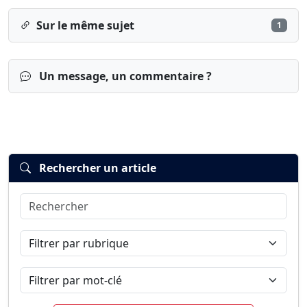
Sur le même sujet
1
Un message, un commentaire ?
Rechercher un article
Rechercher
Connexion
S’inscrire
mot de passe oublié ?
Filtrer par rubrique
Filtrer par mot-clé