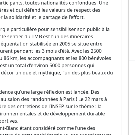
rticipants, toutes nationalités confondues. Une
res et qui défend les valeurs de respect des
la solidarité et le partage de l’effort.
ie particulière pour sensibiliser son public à la
le sentier du TMB est l’un des itinéraires
réquentation stabilisée en 2005 se situe entre
rent pendant les 3 mois d’été. Avec les 2500
u 86 km, les accompagnants et les 800 bénévoles
’est un total d’environ 5000 personnes qui
décor unique et mythique, l’un des plus beaux du
dence qu’une large réflexion est lancée. Des
t au salon des randonnées à Paris ! Le 22 mars à
re des entretiens de l’INSEP sur le thème : la
vironnementales et de développement durable
portives.
ont-Blanc étant considéré comme l’une des