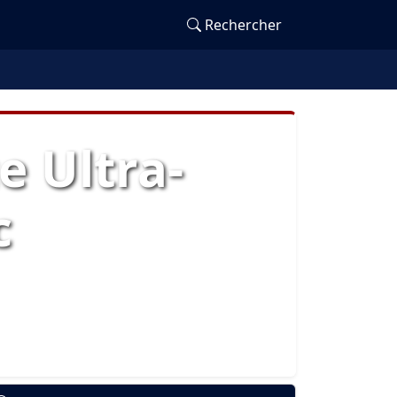
Rechercher
e Ultra-
c