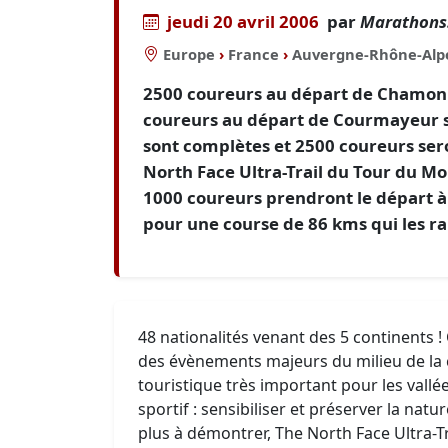
jeudi 20 avril 2006
par
Marathons.
Europe
›
France
›
Auvergne-Rhône-Alp
2500 coureurs au départ de Chamonix
coureurs au départ de Courmayeur sur
sont complètes et 2500 coureurs ser
North Face Ultra-Trail du Tour du Mon
1000 coureurs prendront le départ à
pour une course de 86 kms qui les 
48 nationalités venant des 5 continents ! 
des évènements majeurs du milieu de la 
touristique très important pour les vall
sportif : sensibiliser et préserver la natu
plus à démontrer, The North Face Ultra-T