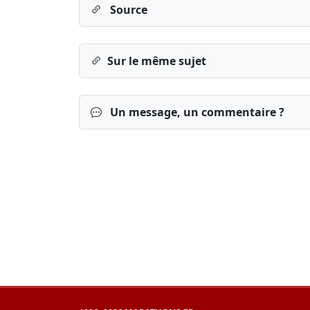
Source
Sur le même sujet
Un message, un commentaire ?
Connexion
S’inscrire
mot de passe o