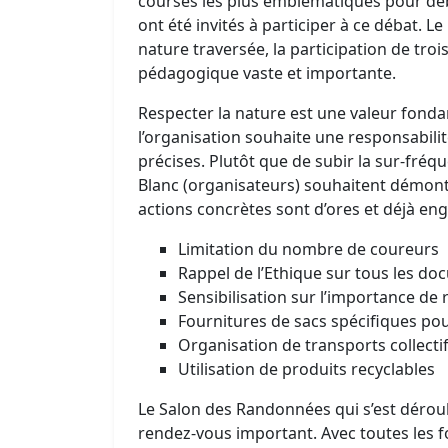
courses les plus emblématiques pour déb
ont été invités à participer à ce débat. L
nature traversée, la participation de tr
pédagogique vaste et importante.
Respecter la nature est une valeur fonda
l’organisation souhaite une responsabili
précises. Plutôt que de subir la sur-fréq
Blanc (organisateurs) souhaitent démontr
actions concrètes sont d’ores et déjà en
Limitation du nombre de coureurs
Rappel de l’Ethique sur tous les d
Sensibilisation sur l’importance de 
Fournitures de sacs spécifiques pou
Organisation de transports collect
Utilisation de produits recyclables
Le Salon des Randonnées qui s’est déroulé
rendez-vous important. Avec toutes les 