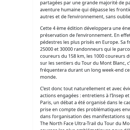
partagées par une grande majorité de pa
aventure humaine qui dépasse les frontiè
autres et de l’environnement, sans oublier 
Cette 4 ème édition développera une énerg
préservation de l’environnement. En effet 
pédestres les plus prisés en Europe. Sa f
25000 et 30000 randonneurs qui le parcou
coureurs du 158 km, les 1000 coureurs d
sur les sentiers du Tour du Mont Blanc, c
fréquentera durant un long week-end ce 
monde.
C’est donc tout naturellement et avec évi
actions engagées : entretiens à l’Insep e
Paris, un débat a été organisé dans le cad
prise en compte des problématiques en
dans l’organisation des manifestations s
The North Face Ultra-Trail du Tour du M