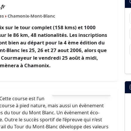
fr
es
›
Chamonix-Mont-Blanc
 sur le tour complet (158 kms) et 1000
 le 86 km, 48 nationalités. Les inscriptions
ont bien au départ pour la 4 ème édition du
t-Blanc les 25, 26 et 27 aout 2006, alors que
 Courmayeur le vendredi 25 août à midi,
ramènera à Chamonix.
Cette course est l’un
course à pied nature, mais aussi un évènement
ées du tour du Mont Blanc. Un évènement éco-
re. Outre le succès sportif de l’épreuve qui n’est
rail du Tour du Mont-Blanc développe des valeurs