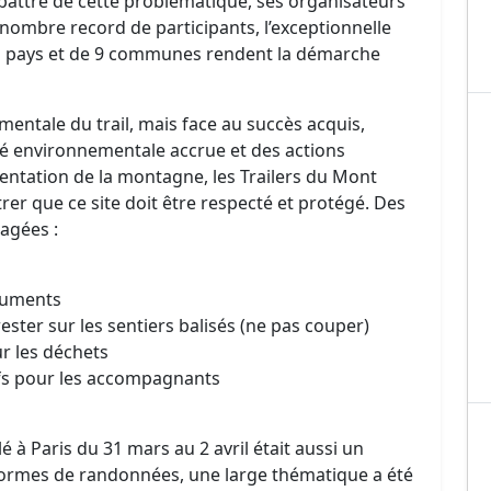
attre de cette problématique, ses organisateurs
e nombre record de participants, l’exceptionnelle
ois pays et de 9 communes rendent la démarche
mentale du trail, mais face au succès acquis,
té environnementale accrue et des actions
uentation de la montagne, les Trailers du Mont
er que ce site doit être respecté et protégé. Des
gagées :
ocuments
rester sur les sentiers balisés (ne pas couper)
r les déchets
ifs pour les accompagnants
 à Paris du 31 mars au 2 avril était aussi un
formes de randonnées, une large thématique a été