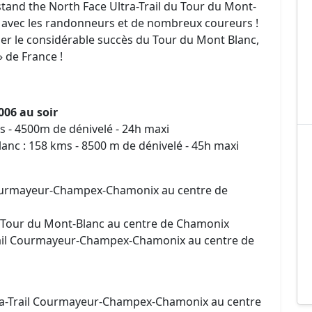
tand the North Face Ultra-Trail du Tour du Mont-
 avec les randonneurs et de nombreux coureurs !
ier le considérable succès du Tour du Mont Blanc,
 de France !
006 au soir
- 4500m de dénivelé - 24h maxi
lanc : 158 kms - 8500 m de dénivelé - 45h maxi
 Courmayeur-Champex-Chamonix au centre de
du Tour du Mont-Blanc au centre de Chamonix
Trail Courmayeur-Champex-Chamonix au centre de
ltra-Trail Courmayeur-Champex-Chamonix au centre