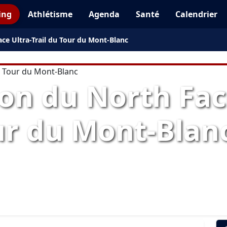
ing
Athlétisme
Agenda
Santé
Calendrier
ce Ultra-Trail du Tour du Mont-Blanc
on du North Fac
our du Mont-Blan