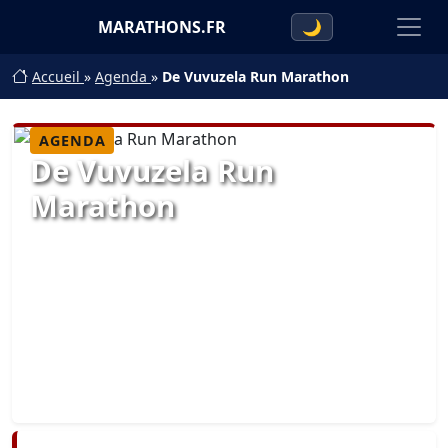
MARATHONS.FR
🌙
Accueil
»
Agenda
»
De Vuvuzela Run Marathon
AGENDA
De Vuvuzela Run
Marathon