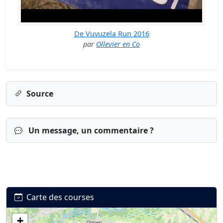
De Vuvuzela Run 2016
par
Ollevier en Co
Source
Un message, un commentaire ?
Carte des courses
+