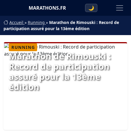
MARATHONS.FR
🌙
Accueil
»
Running
»
Marathon de Rimouski : Record de
participation assuré pour la 13ème édition
RUNNING
Marathon de Rimouski :
Record de participation
assuré pour la 13ème
édition