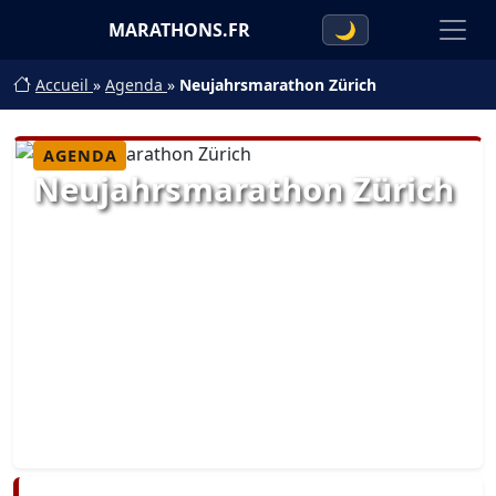
MARATHONS.FR
🌙
Accueil
»
Agenda
»
Neujahrsmarathon Zürich
AGENDA
Neujahrsmarathon Zürich