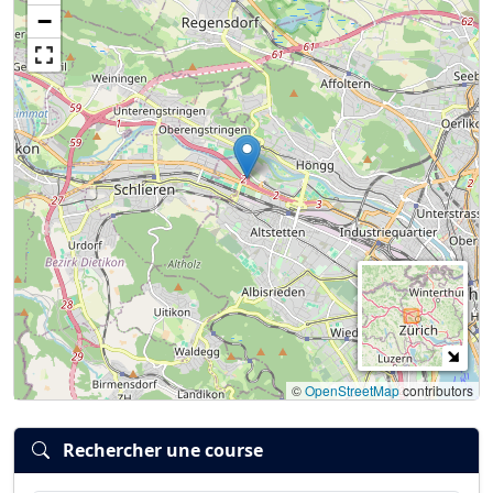
Connexion
S’inscrire
mot de passe oublié ?
−
©
OpenStreetMap
contributors
Rechercher une course