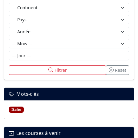
Filtrer
Reset
Mots-clés
Italie
Les courses à venir