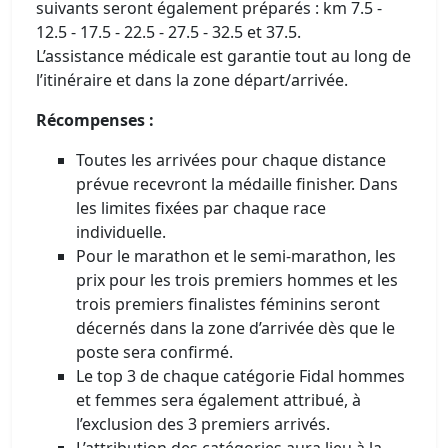
suivants seront également préparés : km 7.5 -
12.5 - 17.5 - 22.5 - 27.5 - 32.5 et 37.5.
L’assistance médicale est garantie tout au long de
l’itinéraire et dans la zone départ/arrivée.
Récompenses :
Toutes les arrivées pour chaque distance
prévue recevront la médaille finisher. Dans
les limites fixées par chaque race
individuelle.
Pour le marathon et le semi-marathon, les
prix pour les trois premiers hommes et les
trois premiers finalistes féminins seront
décernés dans la zone d’arrivée dès que le
poste sera confirmé.
Le top 3 de chaque catégorie Fidal hommes
et femmes sera également attribué, à
l’exclusion des 3 premiers arrivés.
L’attribution des catégories aura lieu à la