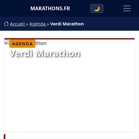
MARATHONS.FR
🌙
Accueil
»
Agenda
»
Verdi Marathon
AGENDA
Verdi Marathon