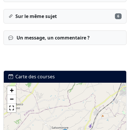
Sur le même sujet
6
Un message, un commentaire ?
Carte des courses
+
Connexion
S’inscrire
mot de passe oublié ?
−