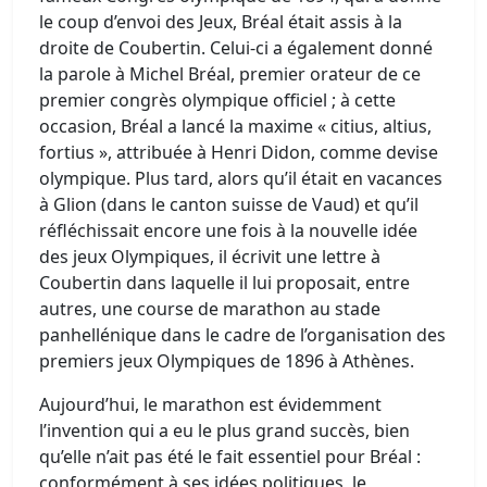
le coup d’envoi des Jeux, Bréal était assis à la
droite de Coubertin. Celui-ci a également donné
la parole à Michel Bréal, premier orateur de ce
premier congrès olympique officiel ; à cette
occasion, Bréal a lancé la maxime « citius, altius,
fortius », attribuée à Henri Didon, comme devise
olympique. Plus tard, alors qu’il était en vacances
à Glion (dans le canton suisse de Vaud) et qu’il
réfléchissait encore une fois à la nouvelle idée
des jeux Olympiques, il écrivit une lettre à
Coubertin dans laquelle il lui proposait, entre
autres, une course de marathon au stade
panhellénique dans le cadre de l’orga­nisation des
premiers jeux Olympiques de 1896 à Athènes.
Aujourd’hui, le marathon est évidemment
l’invention qui a eu le plus grand succès, bien
qu’elle n’ait pas été le fait essentiel pour Bréal :
conformément à ses idées politiques, le