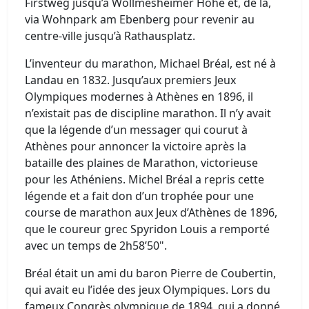
Firstweg jusqu’à Wollmesheimer Höhe et, de là,
via Wohnpark am Ebenberg pour revenir au
centre-ville jusqu’à Rathausplatz.
L’inventeur du marathon, Michael Bréal, est né à
Landau en 1832. Jusqu’aux premiers Jeux
Olympiques modernes à Athènes en 1896, il
n’existait pas de discipline marathon. Il n’y avait
que la légende d’un messager qui courut à
Athènes pour annoncer la victoire après la
bataille des plaines de Marathon, victorieuse
pour les Athéniens. Michel Bréal a repris cette
légende et a fait don d’un trophée pour une
course de marathon aux Jeux d’Athènes de 1896,
que le coureur grec Spyridon Louis a remporté
avec un temps de 2h58’50".
Bréal était un ami du baron Pierre de Coubertin,
qui avait eu l’idée des jeux Olympiques. Lors du
fameux Congrès olympique de 1894, qui a donné