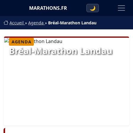
MARATHONS.FR
🌙
Accueil
»
Agenda
»
Bréal-Marathon Landau
AGENDA
Bréal-Marathon Landau