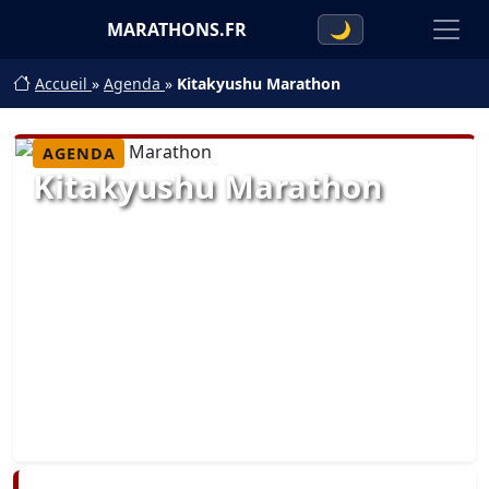
MARATHONS.FR
🌙
Accueil
»
Agenda
»
Kitakyushu Marathon
AGENDA
Kitakyushu Marathon