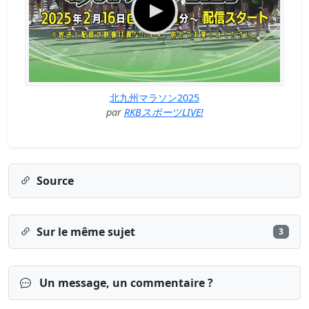
北九州マラソン2025
par
RKBスポーツLIVE!
Source
Sur le même sujet
3
Un message, un commentaire ?