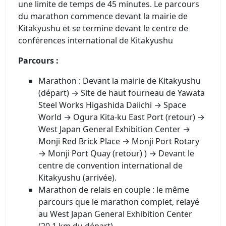
une limite de temps de 45 minutes. Le parcours
du marathon commence devant la mairie de
Kitakyushu et se termine devant le centre de
conférences international de Kitakyushu
Parcours :
Marathon : Devant la mairie de Kitakyushu
(départ) → Site de haut fourneau de Yawata
Steel Works Higashida Daiichi → Space
World → Ogura Kita-ku East Port (retour) →
West Japan General Exhibition Center →
Monji Red Brick Place → Monji Port Rotary
→ Monji Port Quay (retour) ) → Devant le
centre de convention international de
Kitakyushu (arrivée).
Marathon de relais en couple : le même
parcours que le marathon complet, relayé
au West Japan General Exhibition Center
(20,1 km du départ).