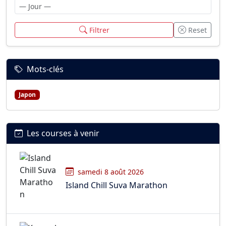
Filtrer
Reset
Mots-clés
Japon
Les courses à venir
samedi 8 août 2026
Island Chill Suva Marathon