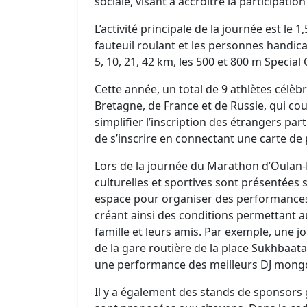
sociale, visant à accroître la participation
L’activité principale de la journée est le 
fauteuil roulant et les personnes handic
5, 10, 21, 42 km, les 500 et 800 m Special 
Cette année, un total de 9 athlètes célè
Bretagne, de France et de Russie, qui cou
simplifier l’inscription des étrangers par
de s’inscrire en connectant une carte de
Lors de la journée du Marathon d’Oulan-Ba
culturelles et sportives sont présentées s
espace pour organiser des performances
créant ainsi des conditions permettant a
famille et leurs amis. Par exemple, une 
de la gare routière de la place Sukhbaata
une performance des meilleurs DJ mongol
Il y a également des stands de sponsors 