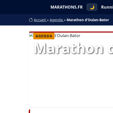
MARATHONS.FR
🌙
Runn
Accueil
»
Agenda
»
Marathon d’Oulan-Bator
AGENDA
Marathon d