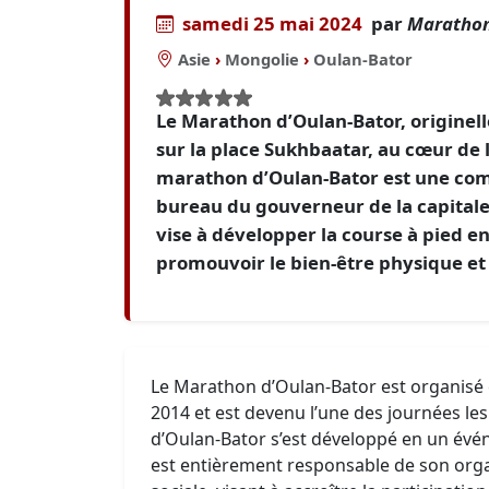
samedi 25 mai 2024
par
Marathon
Asie
›
Mongolie
›
Oulan-Bator
Le Marathon d’Oulan-Bator, originel
sur la place Sukhbaatar, au cœur de l
marathon d’Oulan-Bator est une comp
bureau du gouverneur de la capitale
vise à développer la course à pied en
promouvoir le bien-être physique et
Le Marathon d’Oulan-Bator est organisé
2014 et est devenu l’une des journées les
d’Oulan-Bator s’est développé en un évé
est entièrement responsable de son organ