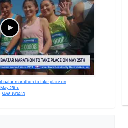
nbaatar marathon to take place on
May 25th.
r
MNB WORLD