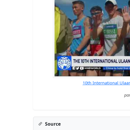
10th International Ulaa
pa
Source