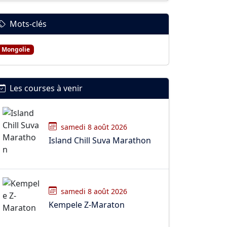
Mots-clés
Mongolie
Les courses à venir
samedi 8 août 2026
Island Chill Suva Marathon
samedi 8 août 2026
Kempele Z-Maraton