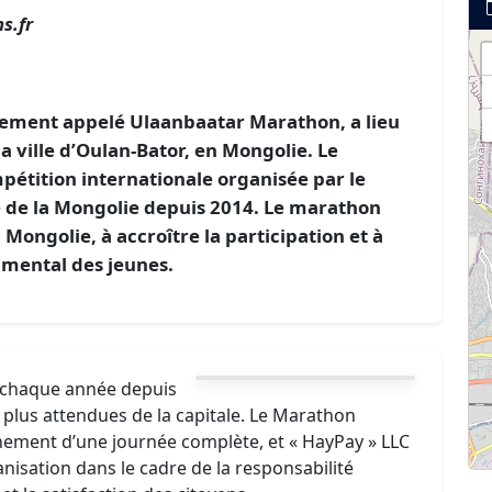
s.fr
lement appelé Ulaanbaatar Marathon, a lieu
a ville d’Oulan-Bator, en Mongolie. Le
étition internationale organisée par le
 de la Mongolie depuis 2014. Le marathon
 Mongolie, à accroître la participation et à
 mental des jeunes.
 chaque année depuis
 plus attendues de la capitale. Le Marathon
nement d’une journée complète, et « HayPay » LLC
isation dans le cadre de la responsabilité