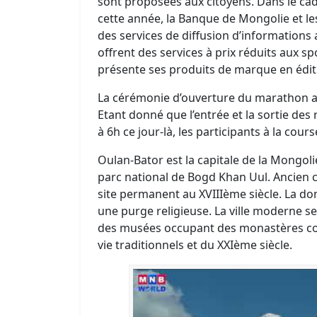
sont proposées aux citoyens. Dans le ca
cette année, la Banque de Mongolie et le
des services de diffusion d’informations 
offrent des services à prix réduits aux sp
présente ses produits de marque en éditi
La cérémonie d’ouverture du marathon a li
Etant donné que l’entrée et la sortie des
à 6h ce jour-là, les participants à la cour
Oulan-Bator est la capitale de la Mongolie.
parc national de Bogd Khan Uul. Ancien 
site permanent au XVIIIème siècle. La do
une purge religieuse. La ville moderne se
des musées occupant des monastères con
vie traditionnels et du XXIème siècle.