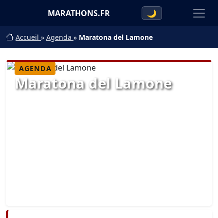
MARATHONS.FR
🌙
Accueil
»
Agenda
»
Maratona del Lamone
AGENDA
Maratona del Lamone