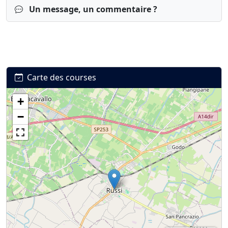
Un message, un commentaire ?
Carte des courses
+
Connexion
S’inscrire
mot de passe oublié ?
−