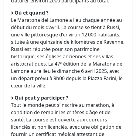
d’attirer environ 2000 participants au total.
Où et quand ?
Le Maratona del Lamone a lieu chaque année au
début du mois d’avril. La course se tient à Russi,
une ville pittoresque d’environ 12 000 habitants,
située à une quinzaine de kilomètres de Ravenne.
Russi est réputée pour son patrimoine
historique, ses églises anciennes et ses villas
aristocratiques. La 47ᵉ édition de la Maratona del
Lamone aura lieu le dimanche 6 avril 2025, avec
un départ prévu à 9h00 depuis la Piazza Farini, le
cœur de la ville.
Qui peut y participer ?
Tout le monde peut s’inscrire au marathon, à
condition de remplir les critères d’âge et de
santé. La course est ouverte aux coureurs
licenciés et non licenciés, avec une obligation de
fournir un certificat médical attestant de