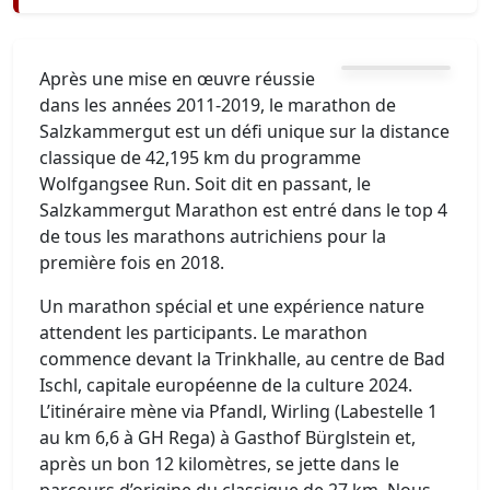
Après une mise en œuvre réussie
dans les années 2011-2019, le marathon de
Salzkammergut est un défi unique sur la distance
classique de 42,195 km du programme
Wolfgangsee Run. Soit dit en passant, le
Salzkammergut Marathon est entré dans le top 4
de tous les marathons autrichiens pour la
première fois en 2018.
Un marathon spécial et une expérience nature
attendent les participants. Le marathon
commence devant la Trinkhalle, au centre de Bad
Ischl, capitale européenne de la culture 2024.
L’itinéraire mène via Pfandl, Wirling (Labestelle 1
au km 6,6 à GH Rega) à Gasthof Bürglstein et,
après un bon 12 kilomètres, se jette dans le
parcours d’origine du classique de 27 km. Nous