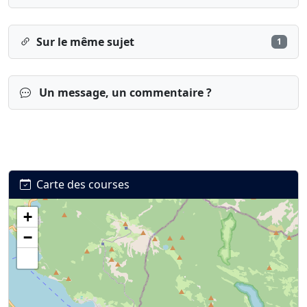
Sur le même sujet
1
Un message, un commentaire ?
Carte des courses
+
Connexion
S’inscrire
mot de passe oublié ?
−