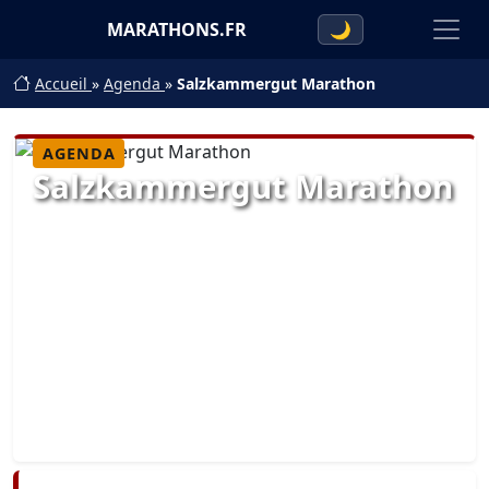
MARATHONS.FR
🌙
Accueil
»
Agenda
»
Salzkammergut Marathon
AGENDA
Salzkammergut Marathon