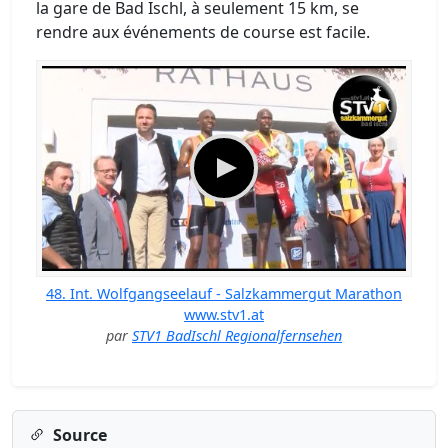
la gare de Bad Ischl, à seulement 15 km, se
rendre aux événements de course est facile.
48. Int. Wolfgangseelauf - Salzkammergut Marathon
www.stv1.at
par
STV1 BadIschl Regionalfernsehen
Source