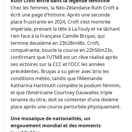
Ruth Croft entre dans la légende féminine
Chez les femmes, la Néo-Zélandaise Ruth Croft a
écrit une page d’histoire. Après une seconde
place frustrante en 2024, Croft s’est montrée
impériale, prenant la tête à La Fouly et ne lâchant
rien face à la Française Camille Bruyas, qui
termine deuxième en 23h28m48s. Croft,
conquérante, boucle la course en 22h56m23s,
confirmant que l’UTMB est un rêve réalisé après
ses victoires sur la CCC et l’OCC les années
précédentes. Bruyas a su gérer avec brio les
conditions météo, tandis que l’Allemande
Katharina Hartmuth complète le podium féminin,
et que l’Américaine Courtney Dauwalter, triple
tenante du titre, doit se contenter d’une dixième
place après une course perturbée physiquement.
Une mosaïque de nationalités, un
engouement mondial et des moments