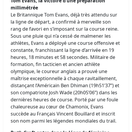
Tom Evans, la victoire d’une préparation
millimétrée
Le Britannique Tom Evans, déjà très attendu sur
la ligne de départ, a confirmé à merveille son
rang de favori en s’imposant sur la course reine.
Sous une pluie qui n’a cessé de malmener les
athlètes, Evans a déployé une course offensive et
constante, franchissant la ligne d’arrivée en 19
heures, 18 minutes et 58 secondes. Militaire de
formation, fin tacticien et ancien athlète
olympique, le coureur anglais a prouvé une
maîtrise exceptionnelle à chaque ravitaillement,
distançant l’Américain Ben Dhiman (19h51’37’’) et
son compatriote Josh Wade (20h05’06’’) dans les
dernières heures de course. Porté par une foule
chaleureuse au cœur de Chamonix, Evans
succède au Français Vincent Bouillard et inscrit
son nom parmi les légendes mondiales du trail.