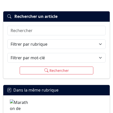
Rechercher un article
Rechercher
Connexion
S’inscrire
mot de passe oublié ?
Filtrer par rubrique
Filtrer par mot-clé
Rechercher
Dans la même rubrique