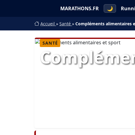
MARATHONS.FR
🌙
Runn
Accueil
»
Santé
»
Compléments alimentaires e
SANTÉ
Complément