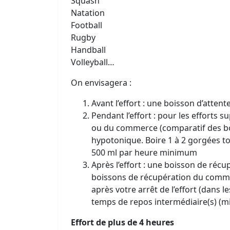
Squash
Natation
Football
Rugby
Handball
Volleyball…
On envisagera :
Avant l’effort : une boisson d’att
Pendant l’effort : pour les efforts 
ou du commerce (comparatif des b
hypotonique. Boire 1 à 2 gorgées t
500 ml par heure minimum
Après l’effort : une boisson de ré
boissons de récupération du comme
après votre arrêt de l’effort (dans le
temps de repos intermédiaire(s) (m
Effort de plus de 4 heures