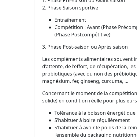
1. Phase Pré-saison ou Avant saison
2. Phase Saison sportive
Entraînement
Compétition : Avant (Phase Précomp
(Phase Postcompétitive)
3. Phase Post-saison ou Après saison
Les compléments alimentaires souvent int
d’attente, de l’effort, de récupération, le
probiotiques (avec ou non des prébiotiqu
magnésium, fer, ginseng, curcuma, …
Concernant le moment de la compétition, il
solide) en condition réelle pour plusieurs
Tolérance à la boisson énergétique ?
S’habituer à boire régulièrement
S’habituer à avoir le poids de la ce
l’ensemble du packaging nutritionnel