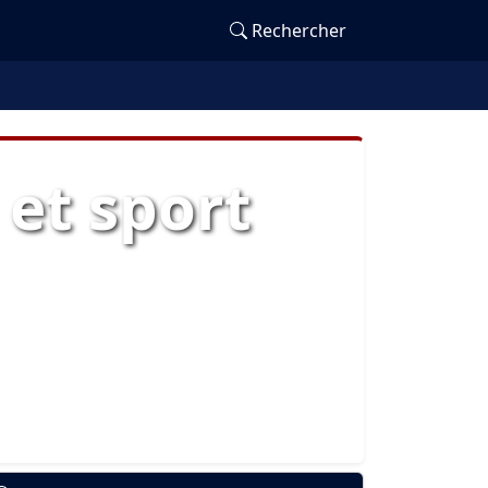
Rechercher
et sport