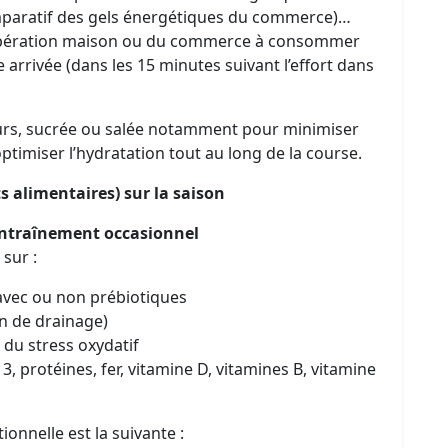
paratif des gels énergétiques du commerce)…
écupération maison ou du commerce à consommer
e arrivée (dans les 15 minutes suivant l’effort dans
eurs, sucrée ou salée notamment pour minimiser
 optimiser l’hydratation tout au long de la course.
 alimentaires) sur la saison
 entraînement occasionnel
 sur :
s avec ou non prébiotiques
on de drainage)
 du stress oxydatif
3, protéines, fer, vitamine D, vitamines B, vitamine
ionnelle est la suivante :