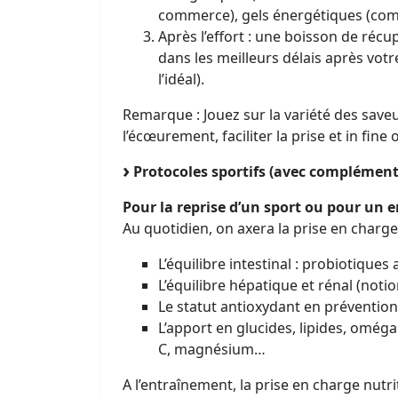
commerce), gels énergétiques (com
Après l’effort : une boisson de r
dans les meilleurs délais après votr
l’idéal).
Remarque : Jouez sur la variété des sav
l’écœurement, faciliter la prise et in fine
Protocoles sportifs (avec compléments
Pour la reprise d’un sport ou pour un
Au quotidien, on axera la prise en charge
L’équilibre intestinal : probiotique
L’équilibre hépatique et rénal (noti
Le statut antioxydant en prévention
L’apport en glucides, lipides, oméga 
C, magnésium…
A l’entraînement, la prise en charge nutrit