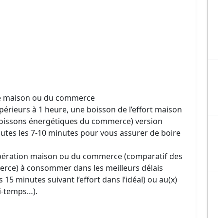
ente maison ou du commerce
supérieurs à 1 heure, une boisson de l’effort maison
oissons énergétiques du commerce) version
outes les 7-10 minutes pour vous assurer de boire
cupération maison ou du commerce (comparatif des
rce) à consommer dans les meilleurs délais
s 15 minutes suivant l’effort dans l’idéal) ou au(x)
i-temps…).