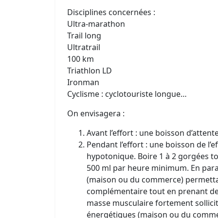
Disciplines concernées :
Ultra-marathon
Trail long
Ultratrail
100 km
Triathlon LD
Ironman
Cyclisme : cyclotouriste longue…
On envisagera :
Avant l’effort : une boisson d’att
Pendant l’effort : une boisson de l
hypotonique. Boire 1 à 2 gorgées t
500 ml par heure minimum. En para
(maison ou du commerce) permettan
complémentaire tout en prenant des
masse musculaire fortement sollici
énergétiques (maison ou du commer