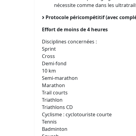
nécessite comme dans les ultratrai
Protocole péricompétitif (avec complé
Effort de moins de 4 heures
Disciplines concernées :
Sprint
Cross
Demi-fond
10 km
Semi-marathon
Marathon
Trail courts
Triathlon
Triathlons CD
Cyclisme : cyclotouriste courte
Tennis
Badminton