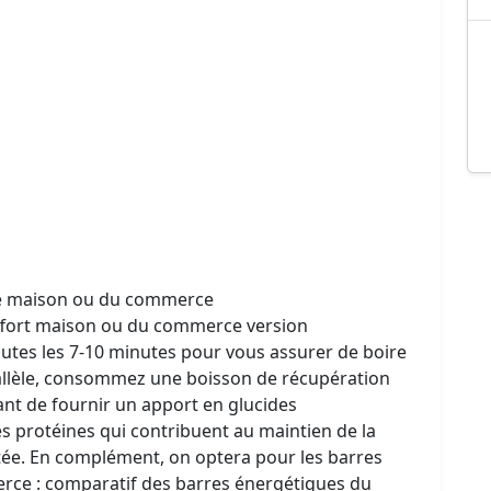
ente maison ou du commerce
’effort maison ou du commerce version
outes les 7-10 minutes pour vous assurer de boire
llèle, consommez une boisson de récupération
t de fournir un apport en glucides
 protéines qui contribuent au maintien de la
tée. En complément, on optera pour les barres
ce : comparatif des barres énergétiques du