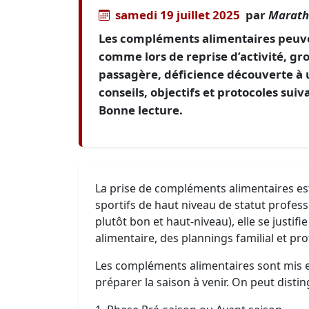
samedi 19 juillet 2025
par
Marath
Les compléments alimentaires peuvent
comme lors de reprise d’activité, gr
passagère, déficience découverte à u
conseils, objectifs et protocoles suiv
Bonne lecture.
La prise de compléments alimentaires es
sportifs de haut niveau de statut profes
plutôt bon et haut-niveau), elle se justifie
alimentaire, des plannings familial et pr
Les compléments alimentaires sont mis 
préparer la saison à venir. On peut disti