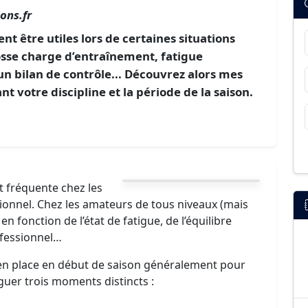
ons.fr
 être utiles lors de certaines situations
osse charge d’entraînement, fatigue
n bilan de contrôle... Découvrez alors mes
ant votre discipline et la période de la saison.
t fréquente chez les
sionnel. Chez les amateurs de tous niveaux (mais
 en fonction de l’état de fatigue, de l’équilibre
ofessionnel…
en place en début de saison généralement pour
nguer trois moments distincts :