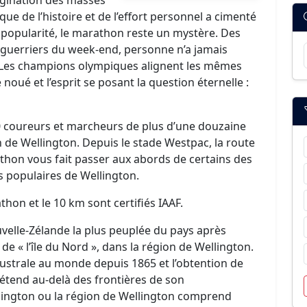
 de l’histoire et de l’effort personnel a cimenté
a popularité, le marathon reste un mystère. Des
 guerriers du week-end, personne n’a jamais
e. Les champions olympiques alignent les mêmes
noué et l’esprit se posant la question éternelle :
0 coureurs et marcheurs de plus d’une douzaine
 de Wellington. Depuis le stade Westpac, la route
athon vous fait passer aux abords de certains des
s populaires de Wellington.
hon et le 10 km sont certifiés IAAF.
uvelle-Zélande la plus peuplée du pays après
 de « l’île du Nord », dans la région de Wellington.
s australe au monde depuis 1865 et l’obtention de
s’étend au-delà des frontières de son
llington ou la région de Wellington comprend