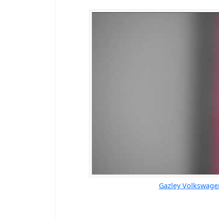
Gazley Volkswage