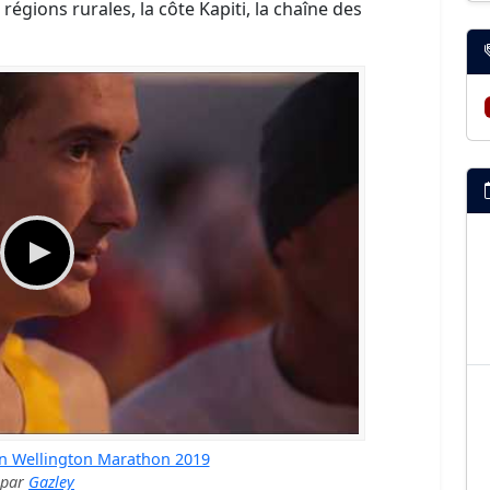
es régions rurales, la côte Kapiti, la chaîne des
n Wellington Marathon 2019
par
Gazley