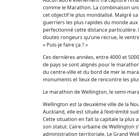
comme le Marathon. La combinaison unique
cet objectif le plus mondialisé. Malgré s
guerriers les plus rapides du monde aux
perfectionné cette distance particulièr
doutes rongeurs qu’une recrue, le ventre 
« Puis-je faire ça ? »
Ces dernières années, entre 4000 et 500
de pays se sont alignés pour le marathon
du centre-ville et du bord de mer le mar
monuments et lieux de rencontre les plu
Le marathon de Wellington, le semi-marat
Wellington est la deuxième ville de la No
Auckland, elle est située à l’extrémité sud
Cette situation en fait la capitale la plu
son statut. L’aire urbaine de Wellington 
administration territoriale. Le Grand We