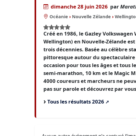
dimanche 28 juin 2026
par
Marat
Océanie
›
Nouvelle Zélande
›
Wellingt
Créé en 1986, le Gazley Volkswagen
Wellington) en Nouvelle-Zélande est 
trois décennies. Basée au célèbre sta
pittoresque autour du spectaculaire
occasion pour tous les âges et tous
semi-marathon, 10 km et le Magic Mile
4000 coureurs et marcheurs ne peuve
pas sur parole et découvrez par vou
Tous les résultats 2026
Aucun autre événement n’a capturé l’im