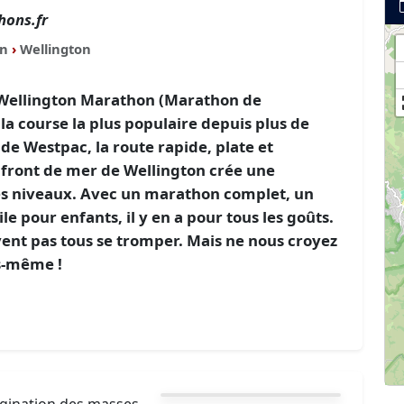
hons.fr
on
›
Wellington
 Wellington Marathon (Marathon de
la course la plus populaire depuis plus de
de Westpac, la route rapide, plate et
 front de mer de Wellington crée une
 les niveaux. Avec un marathon complet, un
 pour enfants, il y en a pour tous les goûts.
nt pas tous se tromper. Mais ne nous croyez
s-même !
agination des masses