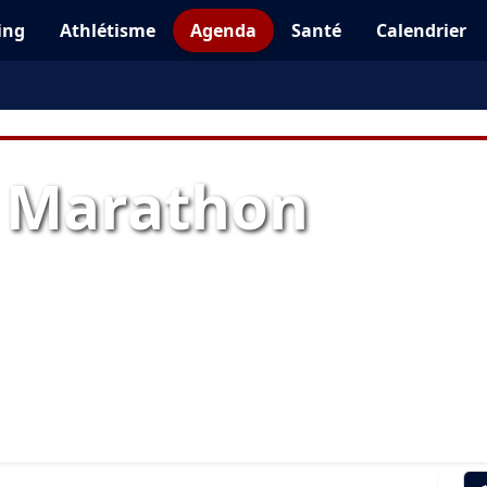
ing
Athlétisme
Agenda
Santé
Calendrier
 Marathon