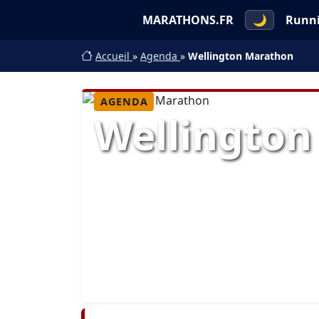
MARATHONS.FR
🌙
Runn
Accueil
»
Agenda
»
Wellington Marathon
AGENDA
Wellington