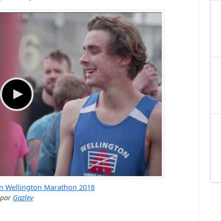
n Wellington Marathon 2018
par
Gazley