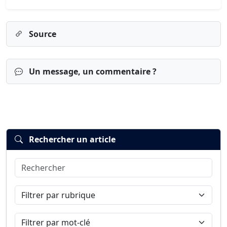
Source
Un message, un commentaire ?
Rechercher un article
Rechercher
Connexion
S’inscrire
mot de passe oublié ?
Filtrer par rubrique
Filtrer par mot-clé