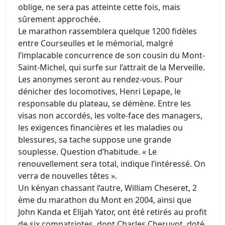
oblige, ne sera pas atteinte cette fois, mais
sûrement approchée.
Le marathon rassemblera quelque 1200 fidèles
entre Courseulles et le mémorial, malgré
l’implacable concurrence de son cousin du Mont-
Saint-Michel, qui surfe sur l’attrait de la Merveille.
Les anonymes seront au rendez-vous. Pour
dénicher des locomotives, Henri Lepape, le
responsable du plateau, se démène. Entre les
visas non accordés, les volte-face des managers,
les exigences financières et les maladies ou
blessures, sa tache suppose une grande
souplesse. Question d’habitude. « Le
renouvellement sera total, indique l’intéressé. On
verra de nouvelles têtes ».
Un kényan chassant l’autre, William Cheseret, 2
ème du marathon du Mont en 2004, ainsi que
John Kanda et Elijah Yator, ont été retirés au profit
de six compatriotes, dont Charles Cheruyot, doté