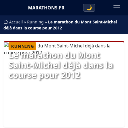
MARATHONS.FR
🌙
Accueil
»
Running
»
Le marathon du Mont Saint-Michel
déjà dans la course pour 2012
RUNNING
Le marathon du Mont
Saint-Michel déjà dans la
course pour 2012