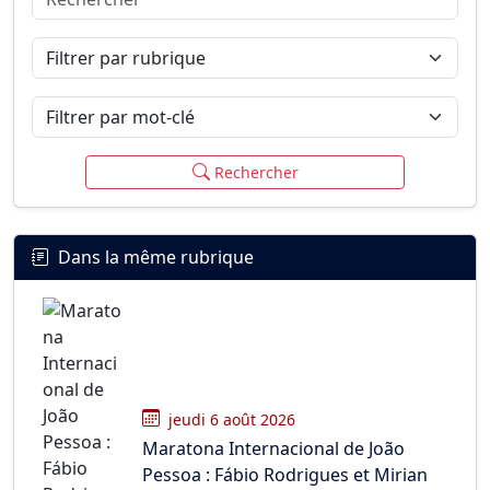
Connexion
S’inscrire
mot de passe oublié ?
Filtrer par rubrique
Filtrer par mot-clé
Rechercher
Dans la même rubrique
jeudi 6 août 2026
Maratona Internacional de João
Pessoa : Fábio Rodrigues et Mirian