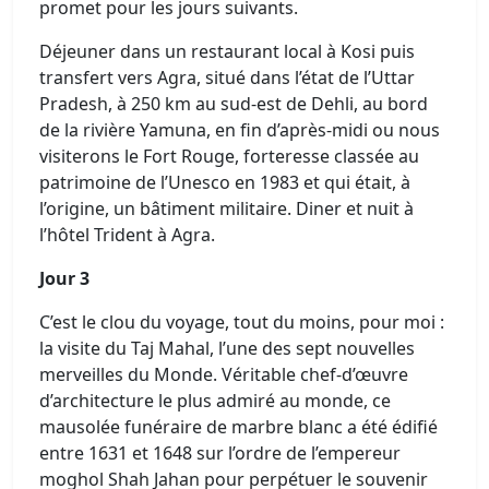
promet pour les jours suivants.
Déjeuner dans un restaurant local à Kosi puis
transfert vers Agra, situé dans l’état de l’Uttar
Pradesh, à 250 km au sud-est de Dehli, au bord
de la rivière Yamuna, en fin d’après-midi ou nous
visiterons le Fort Rouge, forteresse classée au
patrimoine de l’Unesco en 1983 et qui était, à
l’origine, un bâtiment militaire. Diner et nuit à
l’hôtel Trident à Agra.
Jour 3
C’est le clou du voyage, tout du moins, pour moi :
la visite du Taj Mahal, l’une des sept nouvelles
merveilles du Monde. Véritable chef-d’œuvre
d’architecture le plus admiré au monde, ce
mausolée funéraire de marbre blanc a été édifié
entre 1631 et 1648 sur l’ordre de l’empereur
moghol Shah Jahan pour perpétuer le souvenir