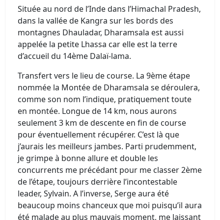
Située au nord de l’Inde dans l’Himachal Pradesh,
dans la vallée de Kangra sur les bords des
montagnes Dhauladar, Dharamsala est aussi
appelée la petite Lhassa car elle est la terre
d’accueil du 14ème Dalaï-lama.
Transfert vers le lieu de course. La 9ème étape
nommée la Montée de Dharamsala se déroulera,
comme son nom l’indique, pratiquement toute
en montée. Longue de 14 km, nous aurons
seulement 3 km de descente en fin de course
pour éventuellement récupérer. C’est là que
j’aurais les meilleurs jambes. Parti prudemment,
je grimpe à bonne allure et double les
concurrents me précédant pour me classer 2ème
de l’étape, toujours derrière l’incontestable
leader, Sylvain. A l’inverse, Serge aura été
beaucoup moins chanceux que moi puisqu’il aura
été malade au plus mauvais moment, me laissant