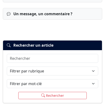
Un message, un commentaire ?
Rechercher un article
Rechercher
Connexion
S’inscrire
mot de passe oublié ?
Filtrer par rubrique
Filtrer par mot-clé
Carte de l’Inde
Rechercher