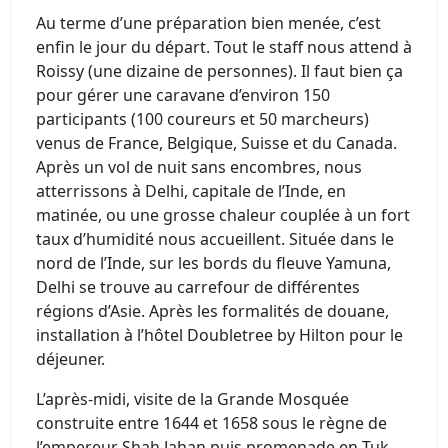
Au terme d’une préparation bien menée, c’est
enfin le jour du départ. Tout le staff nous attend à
Roissy (une dizaine de personnes). Il faut bien ça
pour gérer une caravane d’environ 150
participants (100 coureurs et 50 marcheurs)
venus de France, Belgique, Suisse et du Canada.
Après un vol de nuit sans encombres, nous
atterrissons à Delhi, capitale de l’Inde, en
matinée, ou une grosse chaleur couplée à un fort
taux d’humidité nous accueillent. Située dans le
nord de l’Inde, sur les bords du fleuve Yamuna,
Delhi se trouve au carrefour de différentes
régions d’Asie. Après les formalités de douane,
installation à l’hôtel Doubletree by Hilton pour le
déjeuner.
L’après-midi, visite de la Grande Mosquée
construite entre 1644 et 1658 sous le règne de
l’empereur Shah Jahan puis promenade en Tuk-