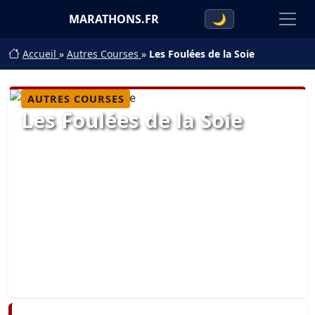
MARATHONS.FR
🌙
Accueil
»
Autres Courses
»
Les Foulées de la Soie
AUTRES COURSES
Les Foulées de la Soie