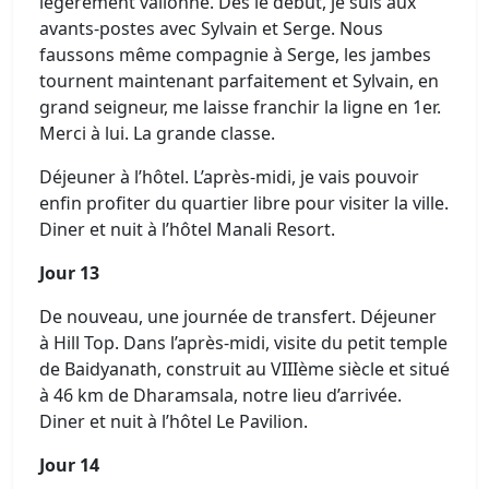
légèrement vallonné. Dès le début, je suis aux
avants-postes avec Sylvain et Serge. Nous
faussons même compagnie à Serge, les jambes
tournent maintenant parfaitement et Sylvain, en
grand seigneur, me laisse franchir la ligne en 1er.
Merci à lui. La grande classe.
Déjeuner à l’hôtel. L’après-midi, je vais pouvoir
enfin profiter du quartier libre pour visiter la ville.
Diner et nuit à l’hôtel Manali Resort.
Jour 13
De nouveau, une journée de transfert. Déjeuner
à Hill Top. Dans l’après-midi, visite du petit temple
de Baidyanath, construit au VIIIème siècle et situé
à 46 km de Dharamsala, notre lieu d’arrivée.
Diner et nuit à l’hôtel Le Pavilion.
Jour 14