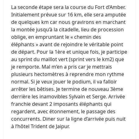
La seconde étape sera la course du Fort d’Amber.
Initialement prévue sur 16 km, elle sera amputée
de quelques km car nous gravirons en marchant
la montée jusqu’à la citadelle, lieu de procession
oblige, en empruntant le « chemin des
éléphants » avant de rejoindre le véritable point
de départ. Pour la 1ère et unique fois, je participe
au sprint du maillot vert (sprint vers le km2) que
je remporte. Mal m’en a pris car je mettrais
plusieurs hectomètres à reprendre mon rythme
normal. Si je veux jouer le podium, il va falloir
arrêter les bêtises. Je termine de nouveau 3ème
derrière les inamovibles Sylvain et Serge. Arrivée
franchie devant 2 imposants éléphants qui
regardent, avec étonnement, le passage des
concurrents. Diner sur la ligne d’arrivée puis nuit
à l’hôtel Trident de Jaipur.