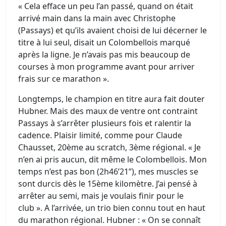
« Cela efface un peu l’an passé, quand on était
arrivé main dans la main avec Christophe
(Passays) et qu’ils avaient choisi de lui décerner le
titre à lui seul, disait un Colombellois marqué
après la ligne. Je n’avais pas mis beaucoup de
courses à mon programme avant pour arriver
frais sur ce marathon ».
Longtemps, le champion en titre aura fait douter
Hubner. Mais des maux de ventre ont contraint
Passays à s’arrêter plusieurs fois et ralentir la
cadence. Plaisir limité, comme pour Claude
Chausset, 20ème au scratch, 3ème régional. « Je
n’en ai pris aucun, dit même le Colombellois. Mon
temps n’est pas bon (2h46’21’’), mes muscles se
sont durcis dès le 15ème kilomètre. J’ai pensé à
arrêter au semi, mais je voulais finir pour le
club ». A l’arrivée, un trio bien connu tout en haut
du marathon régional. Hubner : « On se connaît