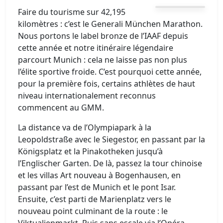
Faire du tourisme sur 42,195
kilomètres : c’est le Generali München Marathon.
Nous portons le label bronze de l’IAAF depuis
cette année et notre itinéraire légendaire
parcourt Munich : cela ne laisse pas non plus
l’élite sportive froide. C’est pourquoi cette année,
pour la première fois, certains athlètes de haut
niveau internationalement reconnus
commencent au GMM.
La distance va de l’Olympiapark à la
Leopoldstraße avec le Siegestor, en passant par la
Königsplatz et la Pinakotheken jusqu’à
l’Englischer Garten. De là, passez la tour chinoise
et les villas Art nouveau à Bogenhausen, en
passant par l’est de Munich et le pont Isar.
Ensuite, c’est parti de Marienplatz vers le
nouveau point culminant de la route : le
Viktualienmarkt. Puis sans escale via l’Opéra