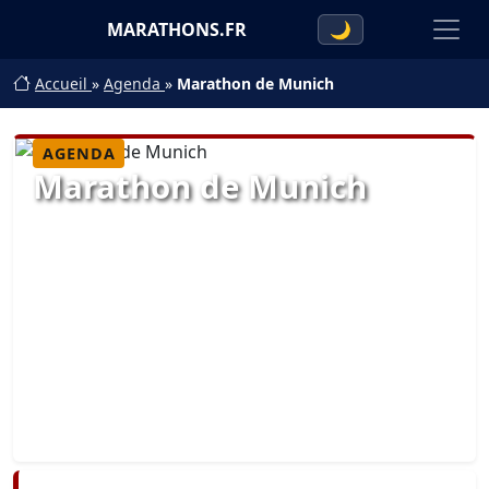
MARATHONS.FR
🌙
Accueil
»
Agenda
»
Marathon de Munich
AGENDA
Marathon de Munich