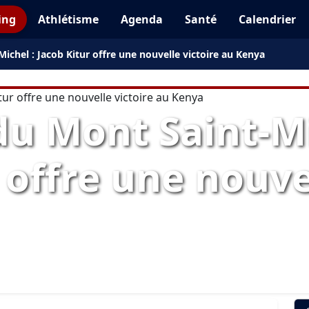
ing
Athlétisme
Agenda
Santé
Calendrier
chel : Jacob Kitur offre une nouvelle victoire au Kenya
u Mont Saint-Mi
 offre une nouve