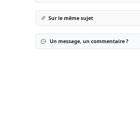
Sur le même sujet
Un message, un commentaire ?
Connexion
S’inscrire
mot de passe o