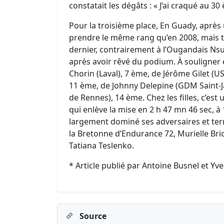
constatait les dégâts : « J’ai craqué au 30
Pour la troisième place, En Guady, après
prendre le même rang qu’en 2008, mais 
dernier, contrairement à l’Ougandais Ns
après avoir rêvé du podium. À souligner 
Chorin (Laval), 7 ème, de Jérôme Gilet (U
11 ème, de Johnny Delepine (GDM Saint-
de Rennes), 14 ème. Chez les filles, c’est
qui enlève la mise en 2 h 47 mn 46 sec, 
largement dominé ses adversaires et ter
la Bretonne d’Endurance 72, Murielle Brio
Tatiana Teslenko.
* Article publié par Antoine Busnel et Yv
Source