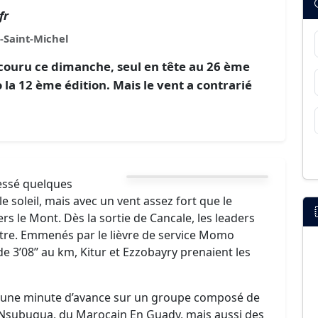
fr
-Saint-Michel
couru ce dimanche, seul en tête au 26 ème
 la 12 ème édition. Mais le vent a contrarié
essé quelques
e soleil, mais avec un vent assez fort que le
s le Mont. Dès la sortie de Cancale, les leaders
nêtre. Emmenés par le lièvre de service Momo
de 3’08’’ au km, Kitur et Ezzobayry prenaient les
it une minute d’avance sur un groupe composé de
 Nsubugua, du Marocain En Guady, mais aussi des