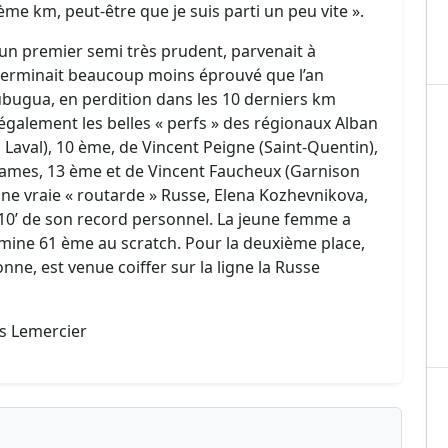
 ème km, peut-être que je suis parti un peu vite ».
 un premier semi très prudent, parvenait à
terminait beaucoup moins éprouvé que l’an
ubugua, en perdition dans les 10 derniers km
également les belles « perfs » des régionaux Alban
S Laval), 10 ème, de Vincent Peigne (Saint-Quentin),
James, 13 ème et de Vincent Faucheux (Garnison
 une vraie « routarde » Russe, Elena Kozhevnikova,
à 10’ de son record personnel. La jeune femme a
mine 61 ème au scratch. Pour la deuxième place,
nne, est venue coiffer sur la ligne la Russe
es Lemercier