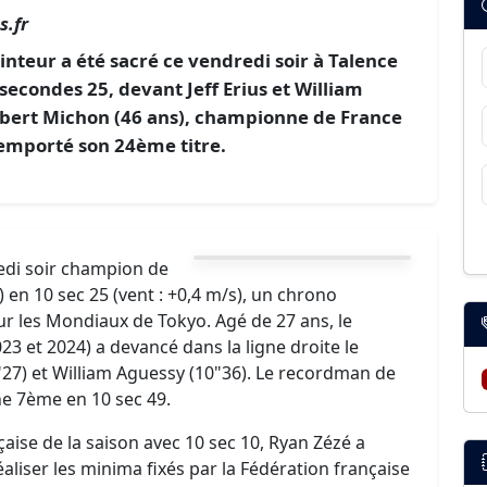
.fr
rinteur a été sacré ce vendredi soir à Talence
econdes 25, devant Jeff Erius et William
bert Michon (46 ans), championne de France
remporté son 24ème titre.
edi soir champion de
en 10 sec 25 (vent : +0,4 m/s), un chrono
our les Mondiaux de Tokyo. Agé de 27 ans, le
 et 2024) a devancé dans la ligne droite le
"27) et William Aguessy (10"36). Le recordman de
ne 7ème en 10 sec 49.
aise de la saison avec 10 sec 10, Ryan Zézé a
liser les minima fixés par la Fédération française