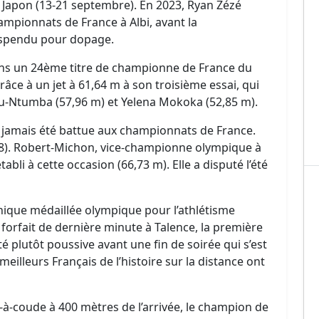
 Japon (13-21 septembre). En 2023, Ryan Zézé
mpionnats de France à Albi, avant la
uspendu pour dopage.
ns un 24ème titre de championne de France du
âce à un jet à 61,64 m à son troisième essai, qui
-Ntumba (57,96 m) et Yelena Mokoka (52,85 m).
’a jamais été battue aux championnats de France.
18). Robert-Michon, vice-championne olympique à
abli à cette occasion (66,73 m). Elle a disputé l’été
ique médaillée olympique pour l’athlétisme
 forfait de dernière minute à Talence, la première
 plutôt poussive avant une fin de soirée qui s’est
eilleurs Français de l’histoire sur la distance ont
e-à-coude à 400 mètres de l’arrivée, le champion de