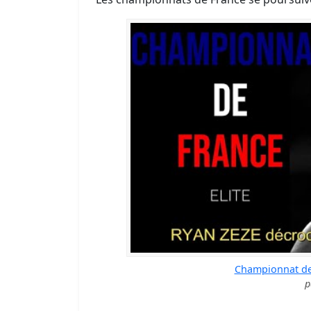
Championnat de 
p