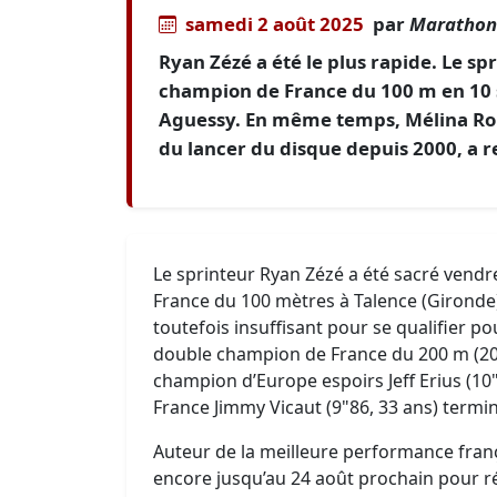
samedi 2 août 2025
par
Marathons
Ryan Zézé a été le plus rapide. Le sp
champion de France du 100 m en 10 s
Aguessy. En même temps, Mélina Ro
du lancer du disque depuis 2000, a 
Le sprinteur Ryan Zézé a été sacré vendr
France du 100 mètres à Talence (Gironde) 
toutefois insuffisant pour se qualifier p
double champion de France du 200 m (2023
champion d’Europe espoirs Jeff Erius (10
France Jimmy Vicaut (9"86, 33 ans) termi
Auteur de la meilleure performance franç
encore jusqu’au 24 août prochain pour réa