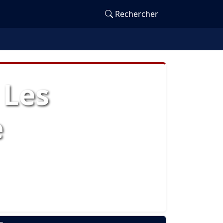
Rechercher
 Les
e