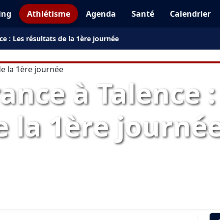
ing
Athlétisme
Agenda
Santé
Calendrier
e : Les résultats de la 1ère journée
ance à Talence :
e la 1ère journé