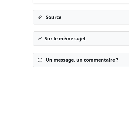
Source
Sur le même sujet
Un message, un commentaire ?
Connexion
S’inscrire
mot de passe o