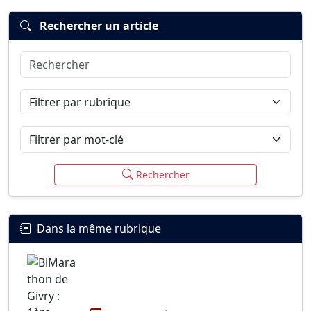
Rechercher un article
Rechercher
Connexion
S’inscrire
mot de passe oublié ?
Filtrer par rubrique
Filtrer par mot-clé
Rechercher
Dans la même rubrique