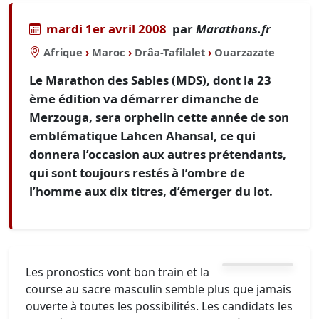
mardi 1er avril 2008
par
Marathons.fr
Afrique
›
Maroc
›
Drâa-Tafilalet
›
Ouarzazate
Le Marathon des Sables (MDS), dont la 23
ème édition va démarrer dimanche de
Merzouga, sera orphelin cette année de son
emblématique Lahcen Ahansal, ce qui
donnera l’occasion aux autres prétendants,
qui sont toujours restés à l’ombre de
l’homme aux dix titres, d’émerger du lot.
Les pronostics vont bon train et la
course au sacre masculin semble plus que jamais
ouverte à toutes les possibilités. Les candidats les