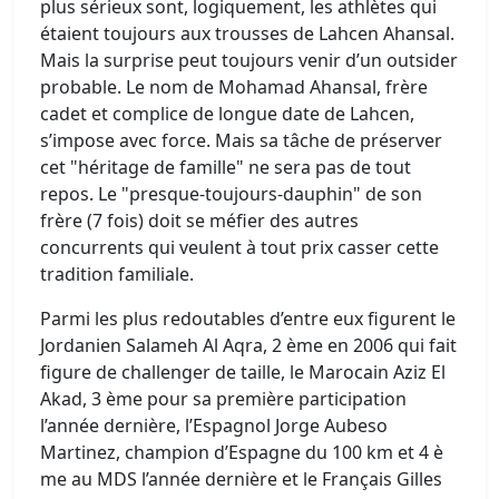
plus sérieux sont, logiquement, les athlètes qui
étaient toujours aux trousses de Lahcen Ahansal.
Mais la surprise peut toujours venir d’un outsider
probable. Le nom de Mohamad Ahansal, frère
cadet et complice de longue date de Lahcen,
s’impose avec force. Mais sa tâche de préserver
cet "héritage de famille" ne sera pas de tout
repos. Le "presque-toujours-dauphin" de son
frère (7 fois) doit se méfier des autres
concurrents qui veulent à tout prix casser cette
tradition familiale.
Parmi les plus redoutables d’entre eux figurent le
Jordanien Salameh Al Aqra, 2 ème en 2006 qui fait
figure de challenger de taille, le Marocain Aziz El
Akad, 3 ème pour sa première participation
l’année dernière, l’Espagnol Jorge Aubeso
Martinez, champion d’Espagne du 100 km et 4 è
me au MDS l’année dernière et le Français Gilles