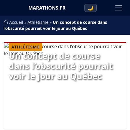
MARATHONS.FR
🌙
Accueil
»
Athlétisme
»
Un concept de course dans
l’obscurité pourrait voir le jour au Québec
ATHLÉTISME
Un concept de course
dans l’obscurité pourrait
voir le jour au Québec