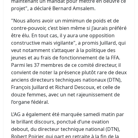
maintenant un mandat pour mettre en oeuvre ce
projet", a déclaré Bernard Amsalem.
"Nous allons avoir un mimimun de poids et de
contre-pouvoir, c’est bien même si j’aurais préféré
être élu. En tout cas, il y aura une opposition
constructive mais vigilante", a promis Juillard, qui
veut notamment s’attaquer à la politique des
jeunes et au frais de fonctionnement de la FFA.
Parmi les 37 membres de ce comité directeur, il
convient de noter la présence plutôt rare de deux
anciens directeurs techniques nationaux (DTN),
François Juillard et Richard Descoux, et celle de
douze femmes, avec un net rajeunissement de
l’organe fédéral.
L’AG a également été marquée samedi matin par
le brillant discours, ponctué d’une ovation
debout, du directeur technique national (DTN),
Robert Poirier, qui part en retraite à la fin de la