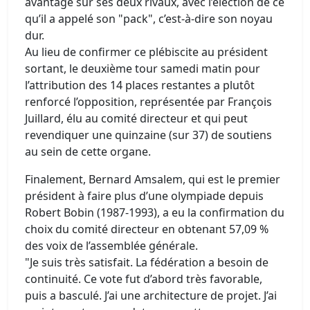
avantage sur ses deux rivaux, avec l’élection de ce
qu’il a appelé son "pack", c’est-à-dire son noyau
dur.
Au lieu de confirmer ce plébiscite au président
sortant, le deuxième tour samedi matin pour
l’attribution des 14 places restantes a plutôt
renforcé l’opposition, représentée par François
Juillard, élu au comité directeur et qui peut
revendiquer une quinzaine (sur 37) de soutiens
au sein de cette organe.
Finalement, Bernard Amsalem, qui est le premier
président à faire plus d’une olympiade depuis
Robert Bobin (1987-1993), a eu la confirmation du
choix du comité directeur en obtenant 57,09 %
des voix de l’assemblée générale.
"Je suis très satisfait. La fédération a besoin de
continuité. Ce vote fut d’abord très favorable,
puis a basculé. J’ai une architecture de projet. J’ai